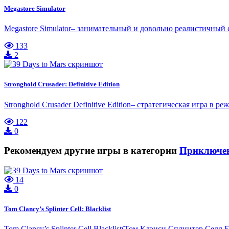
Megastore Simulator
Megastore Simulator– занимательный и довольно реалистичный с
133
2
Stronghold Crusader: Definitive Edition
Stronghold Crusader Definitive Edition– стратегическая игра в
122
0
Рекомендуем другие игры в категории
Приключе
14
0
Tom Clancy’s Splinter Cell: Blacklist
Tom Clancy’s Splinter Cell Blacklist(Том Клэнси Сплинтер Селл