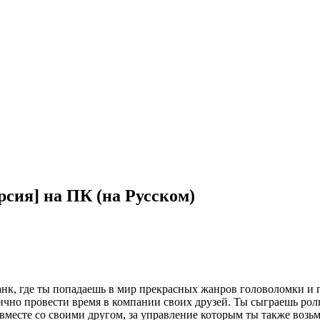
рсия] на ПК (на Русском)
панк, где ты попадаешь в мир прекрасных жанров головоломки и
ично провести время в компании своих друзей. Ты сыграешь роль
вместе со своими другом, за управление которым ты также возь