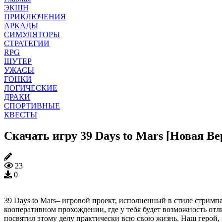
ЭКШН
ПРИКЛЮЧЕНИЯ
АРКАДЫ
СИМУЛЯТОРЫ
СТРАТЕГИИ
RPG
ШУТЕР
УЖАСЫ
ГОНКИ
ЛОГИЧЕСКИЕ
ДРАКИ
СПОРТИВНЫЕ
КВЕСТЫ
Скачать игру 39 Days to Mars [Новая Ве
23
0
39 Days to Mars– игровой проект, исполненный в стиле стрим
кооперативном прохождении, где у тебя будет возможность отл
посвятил этому делу практически всю свою жизнь. Наш герой, 