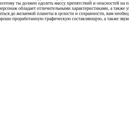
 поэтому ты должен одолеть массу препятствий и опасностей на
персонаж обладает отличительными характеристиками, а также у
аться до желаемой планеты в целости и сохранности, вам необх
хорошо проработанную графическую составляющую, а также звук