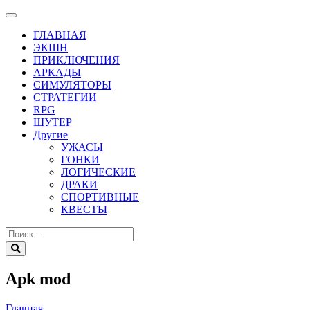
ГЛАВНАЯ
ЭКШН
ПРИКЛЮЧЕНИЯ
АРКАДЫ
СИМУЛЯТОРЫ
СТРАТЕГИИ
RPG
ШУТЕР
Другие
УЖАСЫ
ГОНКИ
ЛОГИЧЕСКИЕ
ДРАКИ
СПОРТИВНЫЕ
КВЕСТЫ
Apk mod
Главная