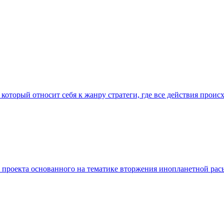
 который относит себя к жанру стратеги, где все действия прои
го проекта основанного на тематике вторжения инопланетной ра