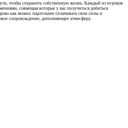
 пути, чтобы сохранить собственную жизнь. Каждый из игроков
мениями, совмещая которые у вас получиться добиться
одимо как можно тщательнее сплачивать свои силы и
овое сопровождение, дополняющее атмосферу.