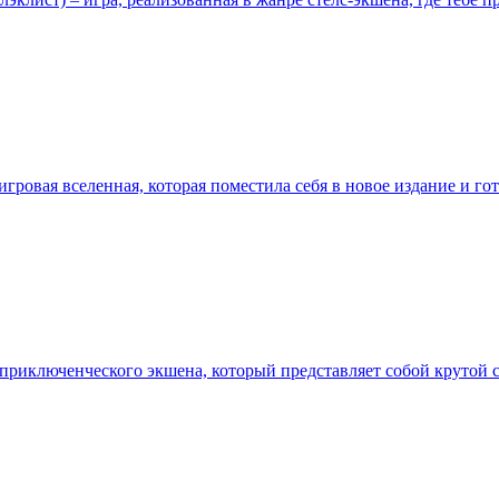
ая игровая вселенная, которая поместила себя в новое издание и
ре приключенческого экшена, который представляет собой крутой