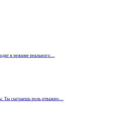
сходят в режиме реального…
сы. Ты сыграешь роль отважно…