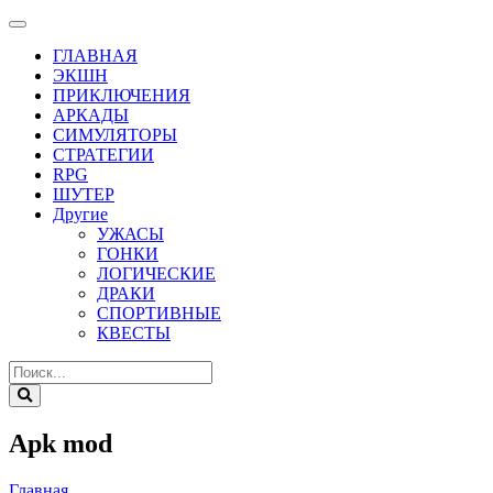
ГЛАВНАЯ
ЭКШН
ПРИКЛЮЧЕНИЯ
АРКАДЫ
СИМУЛЯТОРЫ
СТРАТЕГИИ
RPG
ШУТЕР
Другие
УЖАСЫ
ГОНКИ
ЛОГИЧЕСКИЕ
ДРАКИ
СПОРТИВНЫЕ
КВЕСТЫ
Apk mod
Главная