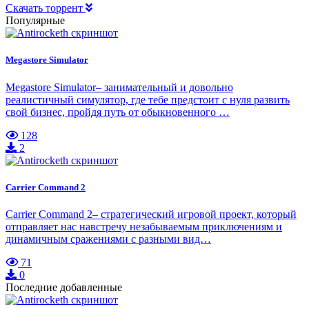
Скачать торрент
Популярные
Megastore Simulator
Megastore Simulator– занимательный и довольно
реалистичный симулятор, где тебе предстоит с нуля развить
свой бизнес, пройдя путь от обыкновенного …
128
2
Carrier Command 2
Carrier Command 2– стратегический игровой проект, который
отправляет нас навстречу незабываемым приключениям и
динамичным сражениями с разными вид…
71
0
Последние добавленные