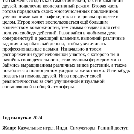
ты сможешь создать как самостоятельно, так и в компании
друзей, подключив кооперативный режим. Вторая часть
готова порадовать своих многочисленных поклонников
улучшениями как в графике, так и в игровом процессе в
целом. Игрок может воспользоваться ещё большим
количеством возможностей, тем самым создавая для себя
полную свободу действий. Развивайся в любимом деле,
совершенствуй и расширяй владения, выполняй различные
задания и зарабатывай деньги, чтобы увеличивать
профессиональные навыки. Изначально в твоем
распоряжении будет небольшой участок, с которого ты и
начнёшь свою деятельность, став лучшим фермером мира.
Займись выращиванием различных видов растений, а также
позаботься о полноценном уходом за животными. И не забудь
позвать на помощь друзей. Игра порадует своей
реалистичностью за счёт улучшенной визуальной
составляющей и общей атмосферы.
Год выпуска:
2024
Жанр:
Казуальные игры, Инди, Симуляторы, Ранний доступ