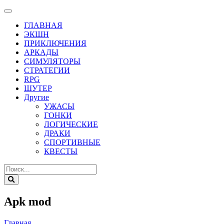
ГЛАВНАЯ
ЭКШН
ПРИКЛЮЧЕНИЯ
АРКАДЫ
СИМУЛЯТОРЫ
СТРАТЕГИИ
RPG
ШУТЕР
Другие
УЖАСЫ
ГОНКИ
ЛОГИЧЕСКИЕ
ДРАКИ
СПОРТИВНЫЕ
КВЕСТЫ
Apk mod
Главная