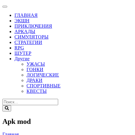
ГЛАВНАЯ
ЭКШН
ПРИКЛЮЧЕНИЯ
АРКАДЫ
СИМУЛЯТОРЫ
СТРАТЕГИИ
RPG
ШУТЕР
Другие
УЖАСЫ
ГОНКИ
ЛОГИЧЕСКИЕ
ДРАКИ
СПОРТИВНЫЕ
КВЕСТЫ
Apk mod
Главная