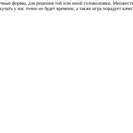
ичные формы, для решения той или иной головоломки. Множеств
кучать у нас точно не будет времени, а также игра порадует ка