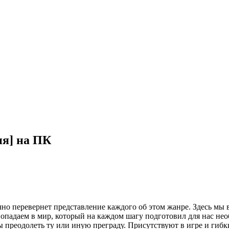
ия] на ПК
чно перевернет представление каждого об этом жанре. Здесь мы
опадаем в мир, который на каждом шагу подготовил для нас нео
бы преодолеть ту или иную преграду. Присутствуют в игре и гиб