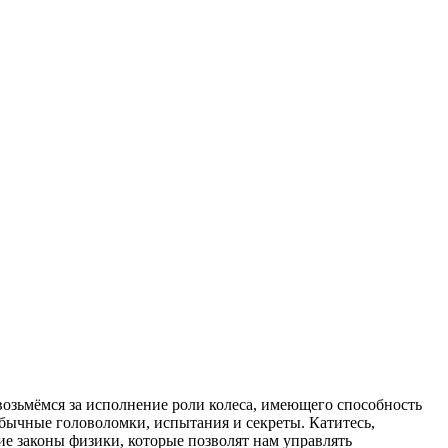
 возьмёмся за исполнение роли колеса, имеющего способность
бычные головоломки, испытания и секреты. Катитесь,
кие законы физики, которые позволят нам управлять