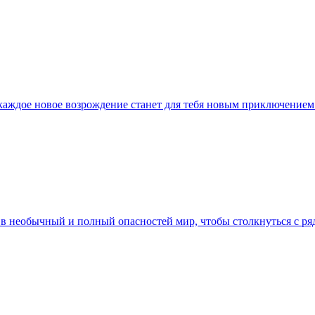
де каждое новое возрождение станет для тебя новым приключение
ь в необычный и полный опасностей мир, чтобы столкнуться с ря