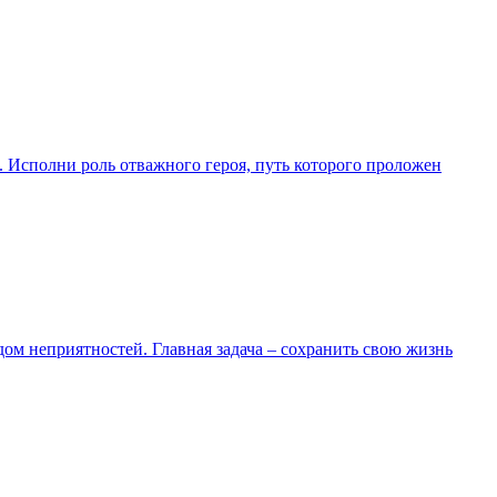
м. Исполни роль отважного героя, путь которого проложен
дом неприятностей. Главная задача – сохранить свою жизнь