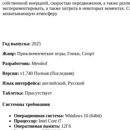
собственной инерцией, скоростью передвижения, а также разл
экспериментировать, а также хитрить в некоторых моментах. С
захватывающую атмосферу.
Год выпуска:
2025
Жанр:
Приключенческие игры, Гонки, Спорт
Разработчик:
Messhof
Версия:
v1.740 Полная (Последняя)
Язык интерфейса:
английский, Русский
Таблетка:
Присутствует
Системны требования
Операционная система:
Windows 10 (64bit)
Процессор:
Intel Core i7
Оперативная память:
12Гб