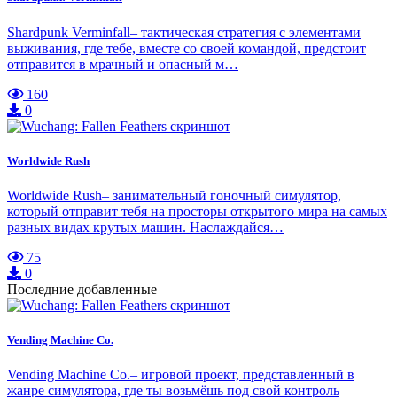
Shardpunk Verminfall– тактическая стратегия с элементами
выживания, где тебе, вместе со своей командой, предстоит
отправится в мрачный и опасный м…
160
0
Worldwide Rush
Worldwide Rush– занимательный гоночный симулятор,
который отправит тебя на просторы открытого мира на самых
разных видах крутых машин. Наслаждайся…
75
0
Последние добавленные
Vending Machine Co.
Vending Machine Co.– игровой проект, представленный в
жанре симулятора, где ты возьмёшь под свой контроль