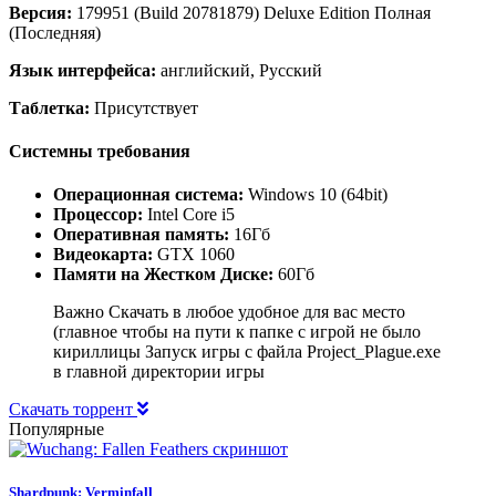
Версия:
179951 (Build 20781879) Deluxe Edition Полная
(Последняя)
Язык интерфейса:
английский, Русский
Таблетка:
Присутствует
Системны требования
Операционная система:
Windows 10 (64bit)
Процессор:
Intel Core i5
Оперативная память:
16Гб
Видеокарта:
GTX 1060
Памяти на Жестком Диске:
60Гб
Важно Скачать в любое удобное для вас место
(главное чтобы на пути к папке с игрой не было
кириллицы Запуск игры с файла Project_Plague.exe
в главной директории игры
Скачать торрент
Популярные
Shardpunk: Verminfall