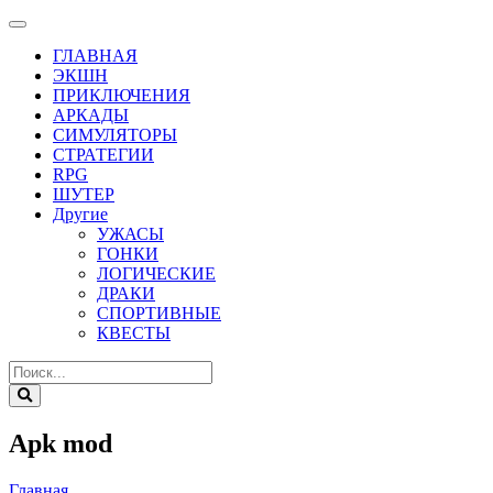
ГЛАВНАЯ
ЭКШН
ПРИКЛЮЧЕНИЯ
АРКАДЫ
СИМУЛЯТОРЫ
СТРАТЕГИИ
RPG
ШУТЕР
Другие
УЖАСЫ
ГОНКИ
ЛОГИЧЕСКИЕ
ДРАКИ
СПОРТИВНЫЕ
КВЕСТЫ
Apk mod
Главная