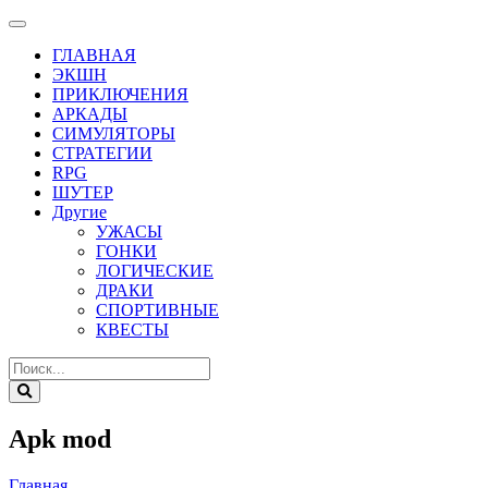
ГЛАВНАЯ
ЭКШН
ПРИКЛЮЧЕНИЯ
АРКАДЫ
СИМУЛЯТОРЫ
СТРАТЕГИИ
RPG
ШУТЕР
Другие
УЖАСЫ
ГОНКИ
ЛОГИЧЕСКИЕ
ДРАКИ
СПОРТИВНЫЕ
КВЕСТЫ
Apk mod
Главная