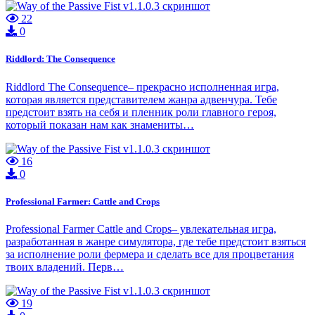
22
0
Riddlord: The Consequence
Riddlord The Consequence– прекрасно исполненная игра,
которая является представителем жанра адвенчура. Тебе
предстоит взять на себя и пленник роли главного героя,
который показан нам как знамениты…
16
0
Professional Farmer: Cattle and Crops
Professional Farmer Cattle and Crops– увлекательная игра,
разработанная в жанре симулятора, где тебе предстоит взяться
за исполнение роли фермера и сделать все для процветания
твоих владений. Перв…
19