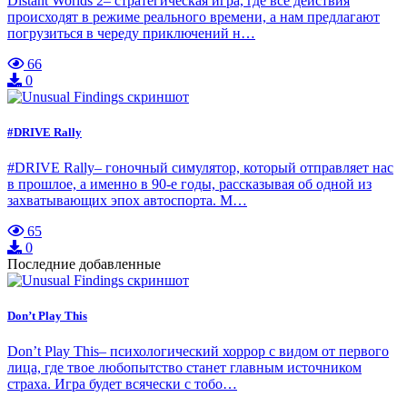
Distant Worlds 2– стратегическая игра, где все действия
происходят в режиме реального времени, а нам предлагают
погрузиться в череду приключений н…
66
0
#DRIVE Rally
#DRIVE Rally– гоночный симулятор, который отправляет нас
в прошлое, а именно в 90-е годы, рассказывая об одной из
захватывающих эпох автоспорта. М…
65
0
Последние добавленные
Don’t Play This
Don’t Play This– психологический хоррор с видом от первого
лица, где твое любопытство станет главным источником
страха. Игра будет всячески с тобо…