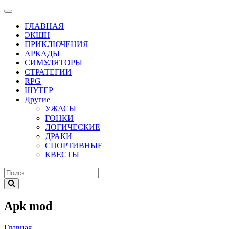
ГЛАВНАЯ
ЭКШН
ПРИКЛЮЧЕНИЯ
АРКАДЫ
СИМУЛЯТОРЫ
СТРАТЕГИИ
RPG
ШУТЕР
Другие
УЖАСЫ
ГОНКИ
ЛОГИЧЕСКИЕ
ДРАКИ
СПОРТИВНЫЕ
КВЕСТЫ
Apk mod
Главная