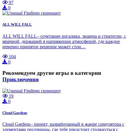
97
0
ALL WILL FALL
ALL WILL FALL– сочетание рогалика, экшена и стратегии, с
мрачной, держащей я напряжении атмосферой, где каждое
неверно принятое решение может стои…
104
0
Рекомендуем другие игры в категории
Приключения
19
0
Cloud Gardens
Cloud Gardens– проект, разработанный в жанре симулятора с
элементами песочницы, где тебе предстоит столкнуться с