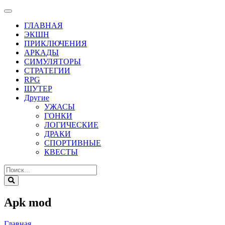
ГЛАВНАЯ
ЭКШН
ПРИКЛЮЧЕНИЯ
АРКАДЫ
СИМУЛЯТОРЫ
СТРАТЕГИИ
RPG
ШУТЕР
Другие
УЖАСЫ
ГОНКИ
ЛОГИЧЕСКИЕ
ДРАКИ
СПОРТИВНЫЕ
КВЕСТЫ
Apk mod
Главная