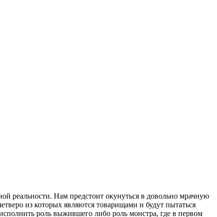
ой реальности. Нам предстоит окунуться в довольно мрачную
етверо из которых являются товарищами и будут пытаться
 исполнить роль выжившего либо роль монстра, где в первом