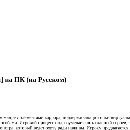
] на ПК (на Русском)
м жанре с элементами хоррора, поддерживающий очки виртуальн
обами. Игровой процесс подразумевает пять главный героев, ч
монстра, который ведет охоту ради наживы. Игроку предлагается