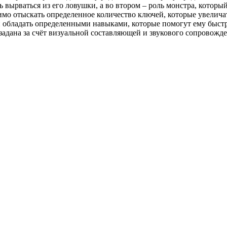
ь вырваться из его ловушки, а во втором – роль монстра, которы
димо отыскать определенное количество ключей, которые увеличат
 обладать определенными навыками, которые помогут ему быстр
адана за счёт визуальной составляющей и звукового сопровожде