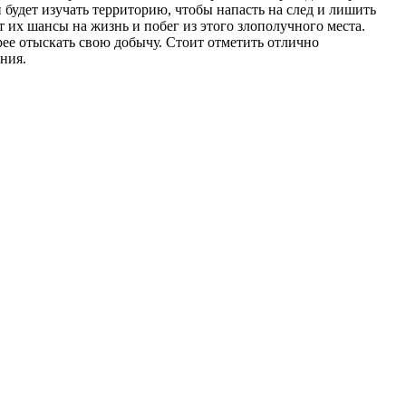
й будет изучать территорию, чтобы напасть на след и лишить
 их шансы на жизнь и побег из этого злополучного места.
ее отыскать свою добычу. Стоит отметить отлично
ния.