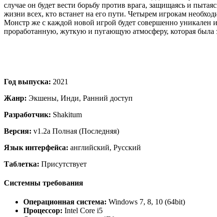
случае он будет вести борьбу против врага, защищаясь и пытаяс
жизни всех, кто встанет на его пути. Четырем игрокам необхо
Монстр же с каждой новой игрой будет совершенно уникален и
проработанную, жуткую и пугающую атмосферу, которая была з
Год выпуска:
2021
Жанр:
Экшены, Инди, Ранний доступ
Разработчик:
Shakitum
Версия:
v1.2a Полная (Последняя)
Язык интерфейса:
английский, Русский
Таблетка:
Присутствует
Системны требования
Операционная система:
Windows 7, 8, 10 (64bit)
Процессор:
Intel Core i5