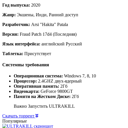
Год выпуска:
2020
Жанр:
Экшены, Инди, Ранний доступ
Разработчик:
Arsi "Hakita" Patala
Версия:
Fraud Patch 17d4 (Последняя)
Язык интерфейса:
английский Русский
Таблетка:
Присутствует
Системны требования
Операционная система:
Windows 7, 8, 10
Процессор:
2.4GHZ двух-ядерный
Оперативная память:
2Гб
Видеокарта:
GeForce 9800GT
Памяти на Жестком Диске:
2Гб
Важно Запустить ULTRAKILL
Скачать торрент
Популярные