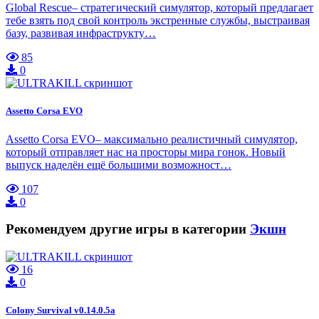
Global Rescue– стратегический симулятор, который предлагает
тебе взять под свой контроль экстренные службы, выстраивая
базу, развивая инфраструкту…
85
0
Assetto Corsa EVO
Assetto Corsa EVO– максимально реалистичный симулятор,
который отправляет нас на просторы мира гонок. Новый
выпуск наделён ещё большими возможност…
107
0
Рекомендуем другие игры в категории
Экшн
16
0
Colony Survival v0.14.0.5a