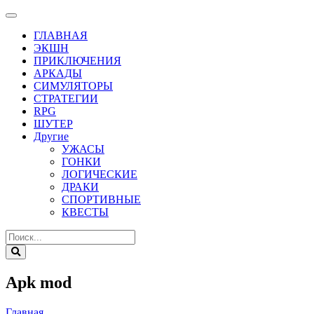
ГЛАВНАЯ
ЭКШН
ПРИКЛЮЧЕНИЯ
АРКАДЫ
СИМУЛЯТОРЫ
СТРАТЕГИИ
RPG
ШУТЕР
Другие
УЖАСЫ
ГОНКИ
ЛОГИЧЕСКИЕ
ДРАКИ
СПОРТИВНЫЕ
КВЕСТЫ
Apk mod
Главная