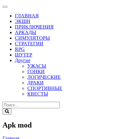
ГЛАВНАЯ
ЭКШН
ПРИКЛЮЧЕНИЯ
АРКАДЫ
СИМУЛЯТОРЫ
СТРАТЕГИИ
RPG
ШУТЕР
Другие
УЖАСЫ
ГОНКИ
ЛОГИЧЕСКИЕ
ДРАКИ
СПОРТИВНЫЕ
КВЕСТЫ
Apk mod
Главная