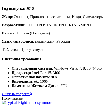
Год выпуска:
2018
Жанр:
Экшены, Приключенческие игры, Инди, Симуляторы
Разработчик:
ELECTROSTALIN ENTERTAINMENT
Версия:
Полная (Последняя)
Язык интерфейса:
английский, Русский
Таблетка:
Присутствует
Системны требования
Операционная система:
Windows Vista, 7, 8, 10 (64bit)
Процессор:
Intel Core i5-2400
Оперативная память:
8Гб
Видеокарта:
gtx 1060
Памяти на Жестком Диске:
8Гб
Скачать торрент
Популярные