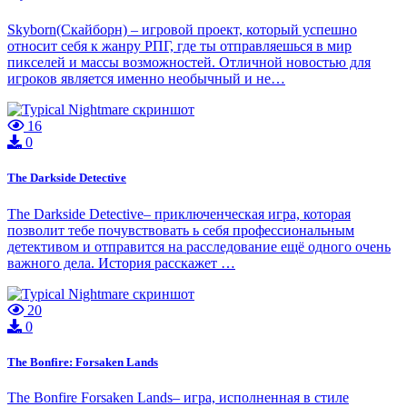
Skyborn(Скайборн) – игровой проект, который успешно
относит себя к жанру РПГ, где ты отправляешься в мир
пикселей и массы возможностей. Отличной новостью для
игроков является именно необычный и не…
16
0
The Darkside Detective
The Darkside Detective– приключенческая игра, которая
позволит тебе почувствовать ь себя профессиональным
детективом и отправится на расследование ещё одного очень
важного дела. История расскажет …
20
0
The Bonfire: Forsaken Lands
The Bonfire Forsaken Lands– игра, исполненная в стиле