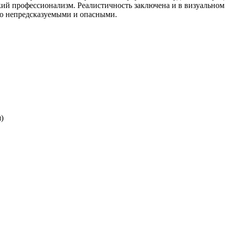
ий профессионализм. Реалистичность заключена и в визуальном с
но непредсказуемыми и опасными.
я)