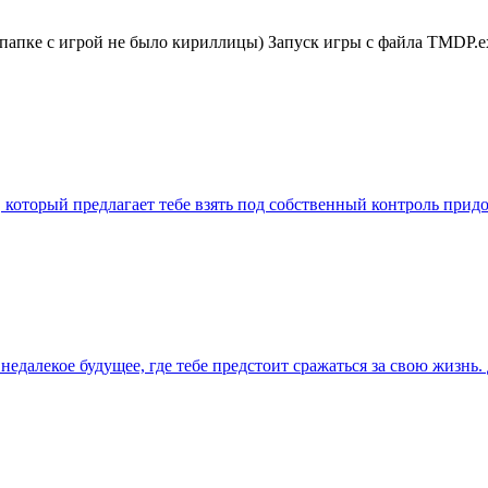
к папке с игрой не было кириллицы) Запуск игры с файла TMDP.e
а, который предлагает тебе взять под собственный контроль при
 в недалекое будущее, где тебе предстоит сражаться за свою жизн