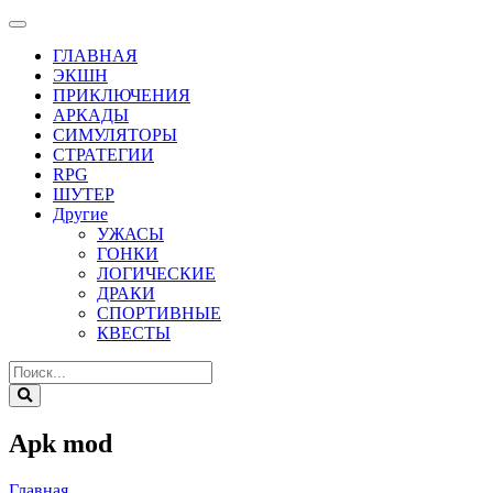
ГЛАВНАЯ
ЭКШН
ПРИКЛЮЧЕНИЯ
АРКАДЫ
СИМУЛЯТОРЫ
СТРАТЕГИИ
RPG
ШУТЕР
Другие
УЖАСЫ
ГОНКИ
ЛОГИЧЕСКИЕ
ДРАКИ
СПОРТИВНЫЕ
КВЕСТЫ
Apk mod
Главная