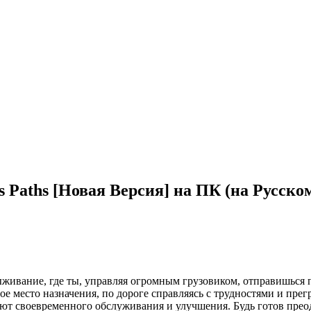
 Paths [Новая Версия] на ПК (на Русско
 выживание, где ты, управляя огромным грузовиком, отправишьс
ое место назначения, по дороге справляясь с трудностями и прег
т своевременного обслуживания и улучшения. Будь готов преодо