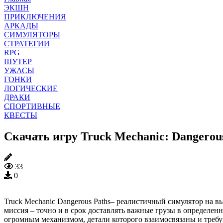
ЭКШН
ПРИКЛЮЧЕНИЯ
АРКАДЫ
СИМУЛЯТОРЫ
СТРАТЕГИИ
RPG
ШУТЕР
УЖАСЫ
ГОНКИ
ЛОГИЧЕСКИЕ
ДРАКИ
СПОРТИВНЫЕ
КВЕСТЫ
Скачать игру Truck Mechanic: Dangerous
33
0
Truck Mechanic Dangerous Paths– реалистичный симулятор на
миссия – точно и в срок доставлять важные грузы в определенн
огромным механизмом, детали которого взаимосвязаны и требую