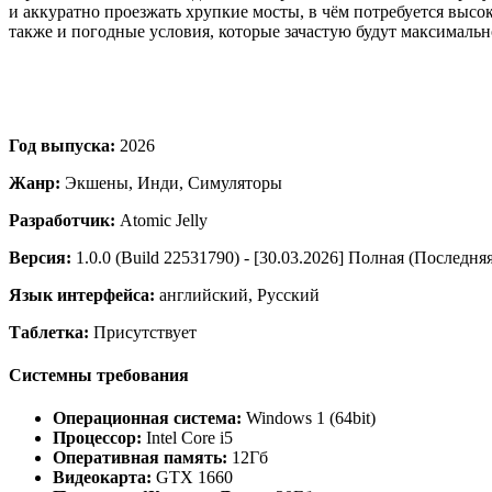
и аккуратно проезжать хрупкие мосты, в чём потребуется высок
также и погодные условия, которые зачастую будут максималь
Год выпуска:
2026
Жанр:
Экшены, Инди, Симуляторы
Разработчик:
Atomic Jelly
Версия:
1.0.0 (Build 22531790) - [30.03.2026] Полная (Последня
Язык интерфейса:
английский, Русский
Таблетка:
Присутствует
Системны требования
Операционная система:
Windows 1 (64bit)
Процессор:
Intel Core i5
Оперативная память:
12Гб
Видеокарта:
GTX 1660