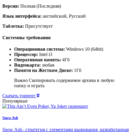
Версия:
Полная (Последняя)
Язык интерфейса:
английский, Русский
Таблетка:
Присутствует
Системны требования
Операционная система:
Windows 10 (64bit)
Процессор:
Intel i3
Оперативная память:
4Гб
Видеокарта:
любая
Памяти на Жестком Диске:
1Гб
Важно Скопировать содержимое архива в любую
папку и играть
Скачать торрент
Популярные
Snow Ash
Snow Ash– стратегия с элементами выживания, разработанная