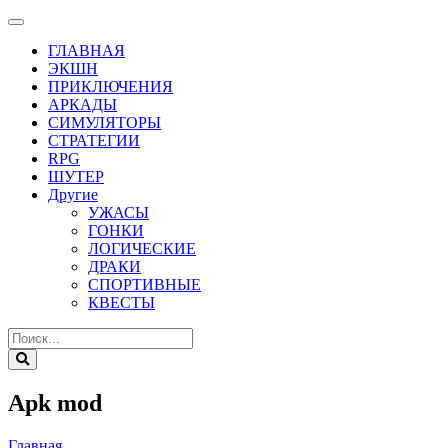
ГЛАВНАЯ
ЭКШН
ПРИКЛЮЧЕНИЯ
АРКАДЫ
СИМУЛЯТОРЫ
СТРАТЕГИИ
RPG
ШУТЕР
Другие
УЖАСЫ
ГОНКИ
ЛОГИЧЕСКИЕ
ДРАКИ
СПОРТИВНЫЕ
КВЕСТЫ
Apk mod
Главная