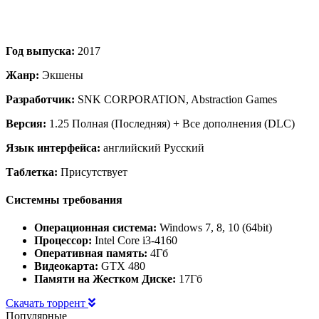
Год выпуска:
2017
Жанр:
Экшены
Разработчик:
SNK CORPORATION, Abstraction Games
Версия:
1.25 Полная (Последняя) + Все дополнения (DLC)
Язык интерфейса:
английский Русский
Таблетка:
Присутствует
Системны требования
Операционная система:
Windows 7, 8, 10 (64bit)
Процессор:
Intel Core i3-4160
Оперативная память:
4Гб
Видеокарта:
GTX 480
Памяти на Жестком Диске:
17Гб
Скачать торрент
Популярные