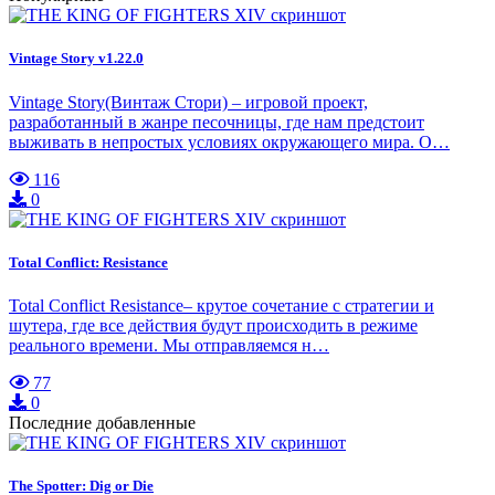
Vintage Story v1.22.0
Vintage Story(Винтаж Стори) – игровой проект,
разработанный в жанре песочницы, где нам предстоит
выживать в непростых условиях окружающего мира. О…
116
0
Total Conflict: Resistance
Total Conflict Resistance– крутое сочетание с стратегии и
шутера, где все действия будут происходить в режиме
реального времени. Мы отправляемся н…
77
0
Последние добавленные
The Spotter: Dig or Die