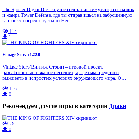
The Spotter Dig or Die– крутое сочетание симулятора раскопок
и жанра Tower Defense, где ты отправишься на заброшенную
заправку посреди пустыни Нев…
114
1
Vintage Story v1.22.0
Vintage Story(Винтаж Стори) – игровой проект,
разработанный в жанре песочницы, где нам предстоит
выживать в непростых условиях окружающего мира. О…
116
0
Рекомендуем другие игры в категории
Драки
26
0