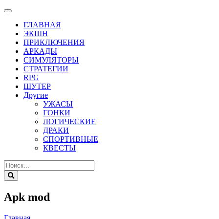
ГЛАВНАЯ
ЭКШН
ПРИКЛЮЧЕНИЯ
АРКАДЫ
СИМУЛЯТОРЫ
СТРАТЕГИИ
RPG
ШУТЕР
Другие
УЖАСЫ
ГОНКИ
ЛОГИЧЕСКИЕ
ДРАКИ
СПОРТИВНЫЕ
КВЕСТЫ
Apk mod
Главная