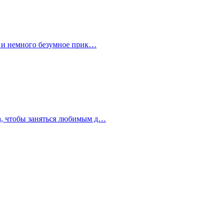
ое и немного безумное прик…
ра, чтобы заняться любимым д…