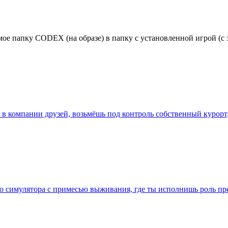
мое папку CODEX (на образе) в папку с установленной игрой (с 
ы, в компании друзей, возьмёшь под контроль собственный куро
го симулятора с примесью выживания, где ты исполнишь роль п