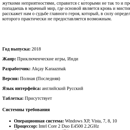
жуткими неприятностями, справится с которыми не так то и пр
попадаешь в мрачный мир, где основой является кровь и мисти
расскажет нам о судьбе главного героя, который, в силу опреде
которого практически не предоставляется возможным.
Год выпуска:
2018
Жанр:
Приключенческие игры, Инди
Разработчик:
Akçay Karaazmak
Версия:
Полная (Последняя)
Язык интерфейса:
английский Русский
Таблетка:
Присутствует
Системны требования
Операционная система:
Windows XP, Vista, 7, 8, 10
Процессор:
Intel Core 2 Duo E4500 2.2GHz