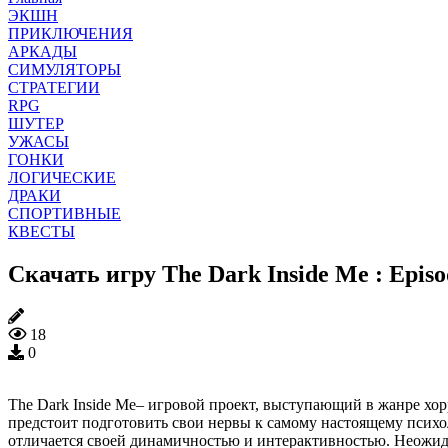
ЭКШН
ПРИКЛЮЧЕНИЯ
АРКАДЫ
СИМУЛЯТОРЫ
СТРАТЕГИИ
RPG
ШУТЕР
УЖАСЫ
ГОНКИ
ЛОГИЧЕСКИЕ
ДРАКИ
СПОРТИВНЫЕ
КВЕСТЫ
Скачать игру The Dark Inside Me : Epis
18
0
The Dark Inside Me– игровой проект, выступающий в жанре хор
предстоит подготовить свои нервы к самому настоящему психо
отличается своей динамичностью и интерактивностью. Неожида