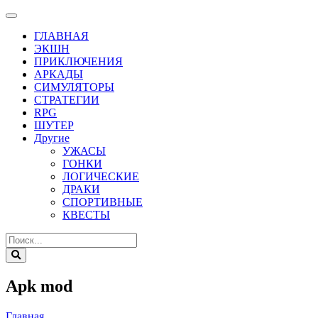
ГЛАВНАЯ
ЭКШН
ПРИКЛЮЧЕНИЯ
АРКАДЫ
СИМУЛЯТОРЫ
СТРАТЕГИИ
RPG
ШУТЕР
Другие
УЖАСЫ
ГОНКИ
ЛОГИЧЕСКИЕ
ДРАКИ
СПОРТИВНЫЕ
КВЕСТЫ
Apk mod
Главная