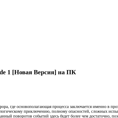
ode 1 [Новая Версия] на ПК
рора, где основополагающая процесса заключается именно в про
логическому приключению, полному опасностей, сложных испыта
нный поворотов событий здесь будет более чем достаточно, поэ