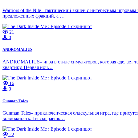
Warriors of the Nile– тактический экшен с интересным игровы
предложенных фракций, а …
21
0
ANDROMALIUS
ANDROMALIUS– игра в стиле симуляторов, которая сделает тебя
квартиру. Первая ноч…
16
0
Gunman Tales
Gunman Tales– приключенческая олдскульная игра, где присутст
возможность. Ты сыграешь…
22