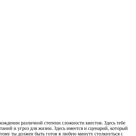
хождении различной степени сложности квестов. Здесь тебе
ний и угроз для жизни. Здесь имеется и сценарий, который
тому ты должен быть готов в любую минуту столкнуться с