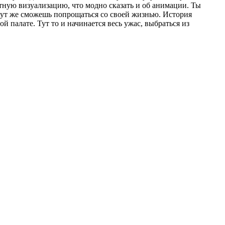
ятную визуализацию, что модно сказать и об анимации. Ты
 тут же сможешь попрощаться со своей жизнью. История
й палате. Тут то и начинается весь ужас, выбраться из