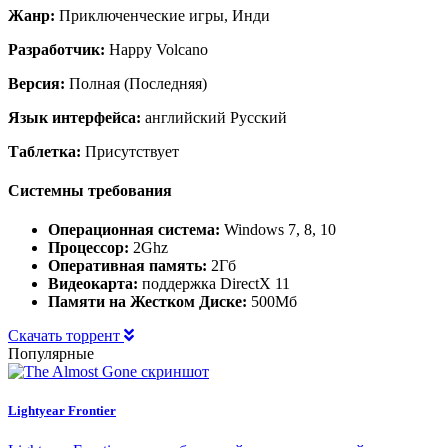
Жанр:
Приключенческие игры, Инди
Разработчик:
Happy Volcano
Версия:
Полная (Последняя)
Язык интерфейса:
английский Русский
Таблетка:
Присутствует
Системны требования
Операционная система:
Windows 7, 8, 10
Процессор:
2Ghz
Оперативная память:
2Гб
Видеокарта:
поддержка DirectX 11
Памяти на Жестком Диске:
500Мб
Скачать торрент
Популярные
Lightyear Frontier