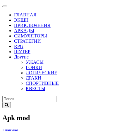
ГЛАВНАЯ
ЭКШН
ПРИКЛЮЧЕНИЯ
АРКАДЫ
СИМУЛЯТОРЫ
СТРАТЕГИИ
RPG
ШУТЕР
Другие
УЖАСЫ
ГОНКИ
ЛОГИЧЕСКИЕ
ДРАКИ
СПОРТИВНЫЕ
КВЕСТЫ
Apk mod
Главная