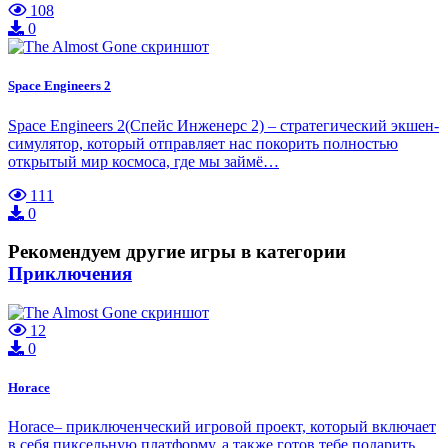
108
0
Space Engineers 2
Space Engineers 2(Спейс Инженерс 2) – стратегический экшен-
симулятор, который отправляет нас покорить полностью
открытый мир космоса, где мы займё…
111
0
Рекомендуем другие игры в категории
Приключения
12
0
Horace
Horace– приключенческий игровой проект, который включает
в себя пиксельную платформу, а также готов тебе подарить