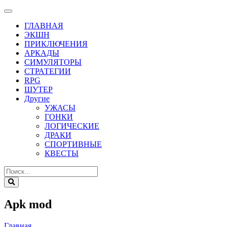
ГЛАВНАЯ
ЭКШН
ПРИКЛЮЧЕНИЯ
АРКАДЫ
СИМУЛЯТОРЫ
СТРАТЕГИИ
RPG
ШУТЕР
Другие
УЖАСЫ
ГОНКИ
ЛОГИЧЕСКИЕ
ДРАКИ
СПОРТИВНЫЕ
КВЕСТЫ
Apk mod
Главная