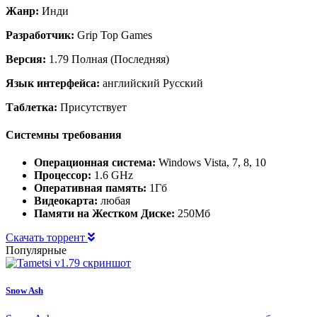
Жанр:
Инди
Разработчик:
Grip Top Games
Версия:
1.79 Полная (Последняя)
Язык интерфейса:
английский Русский
Таблетка:
Присутствует
Системны требования
Операционная система:
Windows Vista, 7, 8, 10
Процессор:
1.6 GHz
Оперативная память:
1Гб
Видеокарта:
любая
Памяти на Жестком Диске:
250Мб
Скачать торрент
Популярные
Snow Ash