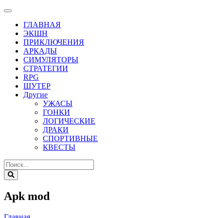
ГЛАВНАЯ
ЭКШН
ПРИКЛЮЧЕНИЯ
АРКАДЫ
СИМУЛЯТОРЫ
СТРАТЕГИИ
RPG
ШУТЕР
Другие
УЖАСЫ
ГОНКИ
ЛОГИЧЕСКИЕ
ДРАКИ
СПОРТИВНЫЕ
КВЕСТЫ
Apk mod
Главная