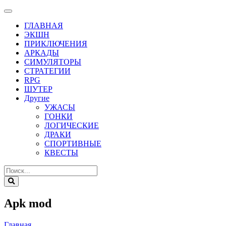
ГЛАВНАЯ
ЭКШН
ПРИКЛЮЧЕНИЯ
АРКАДЫ
СИМУЛЯТОРЫ
СТРАТЕГИИ
RPG
ШУТЕР
Другие
УЖАСЫ
ГОНКИ
ЛОГИЧЕСКИЕ
ДРАКИ
СПОРТИВНЫЕ
КВЕСТЫ
Apk mod
Главная