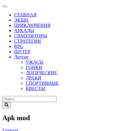
ГЛАВНАЯ
ЭКШН
ПРИКЛЮЧЕНИЯ
АРКАДЫ
СИМУЛЯТОРЫ
СТРАТЕГИИ
RPG
ШУТЕР
Другие
УЖАСЫ
ГОНКИ
ЛОГИЧЕСКИЕ
ДРАКИ
СПОРТИВНЫЕ
КВЕСТЫ
Apk mod
Главная