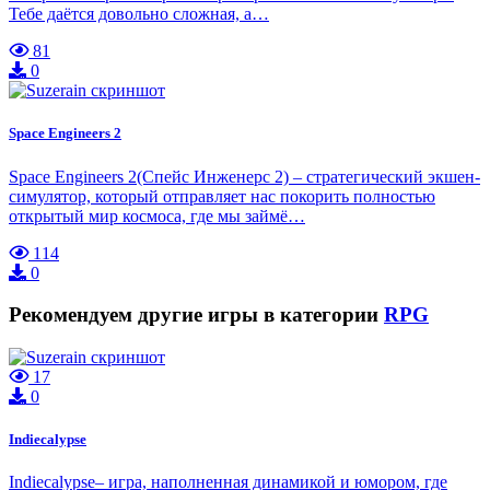
Тебе даётся довольно сложная, а…
81
0
Space Engineers 2
Space Engineers 2(Спейс Инженерс 2) – стратегический экшен-
симулятор, который отправляет нас покорить полностью
открытый мир космоса, где мы займё…
114
0
Рекомендуем другие игры в категории
RPG
17
0
Indiecalypse
Indiecalypse– игра, наполненная динамикой и юмором, где