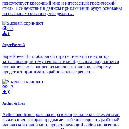
присутствует красочный мир и интересный графический
стиль. Все действия в данном приключении будут основаны
на реальных событиях, что делает…
17
0
SuperPower 3
SuperPower 3– глобальный стратегический симулятор,
затрагивающий тему геополитики. Здесь нам предлагается
исполнить роль одного из мировых лидеров, которому
предстоит принимать крайне важные решен…
13
0
Aether & Iron
Aether and Iron– ролевая игра в жанре экшена с элементами
выживания, которая предлагает тебе исследовать разбитый
магической силой мир, представляющий собой множество