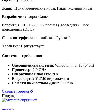
Жанр:
Приключенческие игры, Инди, Ролевые игры
Разработчик:
Torpor Games
Версия:
3.1.0.1.153 GOG полная (Последняя) + Все
дополнения (DLC)
Язык интерфейса:
английский Русский
Таблетка:
Присутствует
Системны требования
Операционная система:
Windows 7, 8, 10 (64bit)
Процессор:
2.0 GHz
Оперативная память:
2Гб
Видеокарта:
512Мб видеопамяти
Памяти на Жестком Диске:
500Мб
Скачать торрент
Популярные
shapez 2