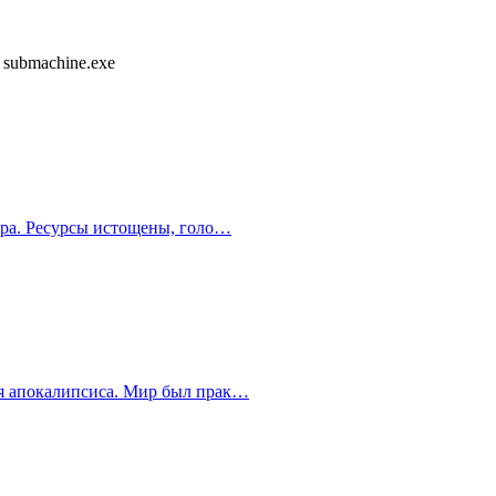
submachine.exe
мира. Ресурсы истощены, голо…
ия апокалипсиса. Мир был прак…