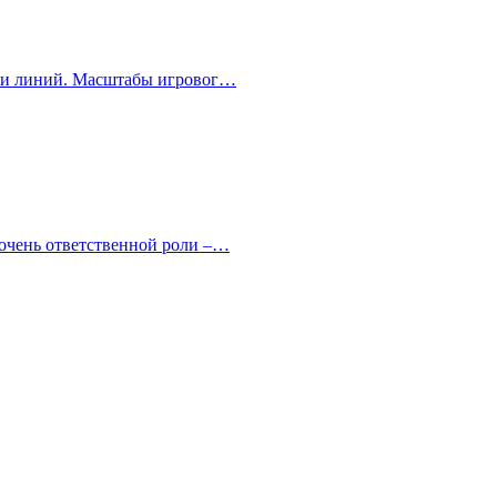
стки линий. Масштабы игровог…
 очень ответственной роли –…