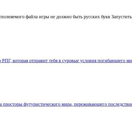
полняемого файла игры не должно быть русских букв Запустить 
ью РПГ, которая отправит тебя в суровые условия погибающего 
 на просторы футуристического мира, переживающего последств