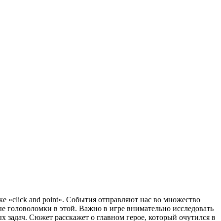
е «click and point». События отправляют нас во множество
ые головоломки в этой. Важно в игре внимательно исследовать
 задач. Сюжет расскажет о главном герое, который очутился в