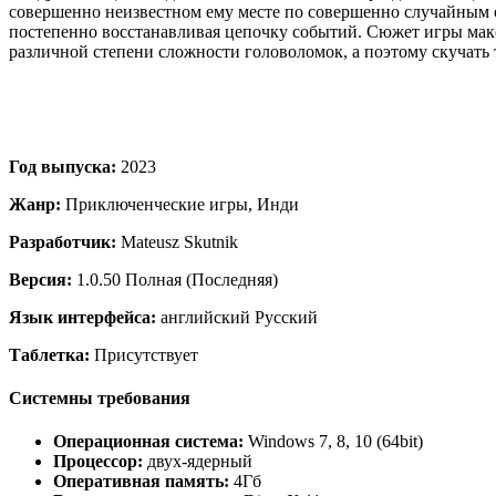
совершенно неизвестном ему месте по совершенно случайным об
постепенно восстанавливая цепочку событий. Сюжет игры макси
различной степени сложности головоломок, а поэтому скучать 
Год выпуска:
2023
Жанр:
Приключенческие игры, Инди
Разработчик:
Mateusz Skutnik
Версия:
1.0.50 Полная (Последняя)
Язык интерфейса:
английский Русский
Таблетка:
Присутствует
Системны требования
Операционная система:
Windows 7, 8, 10 (64bit)
Процессор:
двух-ядерный
Оперативная память:
4Гб