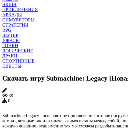
ЭКШН
ПРИКЛЮЧЕНИЯ
АРКАДЫ
СИМУЛЯТОРЫ
СТРАТЕГИИ
RPG
ШУТЕР
УЖАСЫ
ГОНКИ
ЛОГИЧЕСКИЕ
ДРАКИ
СПОРТИВНЫЕ
КВЕСТЫ
Скачать игру Submachine: Legacy [Нова
39
0
Submachine Legacy– невероятное приключение, второе погружае
комнат, которые так или иначе взаимосвязаны между собой, н
каждую локацию, ведь именно так мы сможем раздобыть зацепк