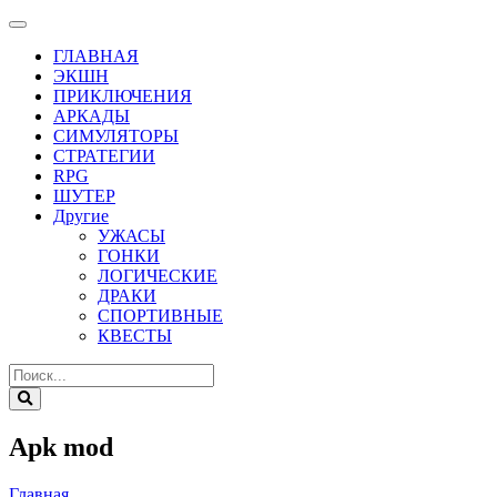
ГЛАВНАЯ
ЭКШН
ПРИКЛЮЧЕНИЯ
АРКАДЫ
СИМУЛЯТОРЫ
СТРАТЕГИИ
RPG
ШУТЕР
Другие
УЖАСЫ
ГОНКИ
ЛОГИЧЕСКИЕ
ДРАКИ
СПОРТИВНЫЕ
КВЕСТЫ
Apk mod
Главная