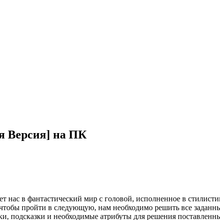
я Версия] на ПК
т нас в фантастический мир с головой, исполненное в стилистик
о чтобы пройти в следующую, нам необходимо решить все заданн
и, подсказки и необходимые атрибуты для решения поставленных