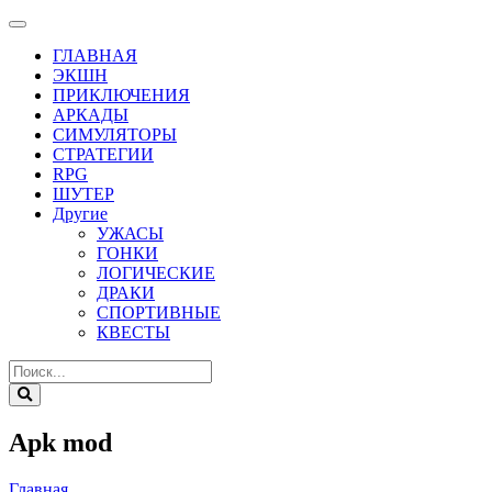
ГЛАВНАЯ
ЭКШН
ПРИКЛЮЧЕНИЯ
АРКАДЫ
СИМУЛЯТОРЫ
СТРАТЕГИИ
RPG
ШУТЕР
Другие
УЖАСЫ
ГОНКИ
ЛОГИЧЕСКИЕ
ДРАКИ
СПОРТИВНЫЕ
КВЕСТЫ
Apk mod
Главная