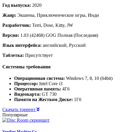
Год выпуска:
2020
Жанр:
Экшены, Приключенческие игры, Инди
Разработчик:
Terri, Dose, Kitty, JW
Версия:
1.03 (42468) GOG Полная (Последняя)
Язык интерфейса:
английский, Русский
Таблетка:
Присутствует
Системны требования
Операционная система:
Windows 7, 8, 10 (64bit)
Процессор:
Intel Core i3
Оперативная память:
4Гб
Видеокарта:
GT 730
Памяти на Жестком Диске:
1Гб
Скачать торрент
Популярные
Vending Machine Co.