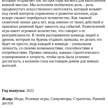
который отправляет нас на просторы космоса для выполнения
важной миссии. Мы исполним необычную роль – роль
продвинутого искусственного интеллекта, который возьмёт
под своей контроль управление и развитие колонии, куда
вскоре сможет перебраться человечество. Как таковой
сюжетной линии здесь нет, ведь именно от твоих действий и
принятых решений будет зависеть ход событий. Разветвлений
игра имеет огромное количество, что говорит о ее
реиграбельности. В твоём распоряжении команда людей и
дронов, которым ты будешь отдавать приказы, но делать это
будет не просто, ведь каждый в команде – уникальная
личность, со своими возможностями, способностями и
потребностями. Прояви смекалку, навыки стратегического
планирования и хитрость, чтобы цель была успешно
достигнута, а колония стала настоящим домом для земных
жителей.
Год выпуска:
2022
Жанр:
Инди, Ролевые игры, Симуляторы, Стратегии, Ранний
доступ