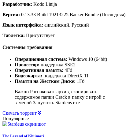
Разработчик:
Kodo Linija
Версия:
0.13.33 Build 19213225 Backer Bundle (Последняя)
Язык интерфейса:
английский, Русский
Таблетка:
Присутствует
Системны требования
Операционная система:
Windows 10 (64bit)
Процессор:
поддержка SSE2
Оперативная память:
4Гб
Видеокарта:
поддержка DirectX 11
Памяти на Жестком Диске:
1Гб
Важно Распаковать архив, скопировать
содержимое папки Crack в папку с игрой с
заменой Запустить Stardeus.exe
Скачать торрент
Популярные
The Legend of Khiimori