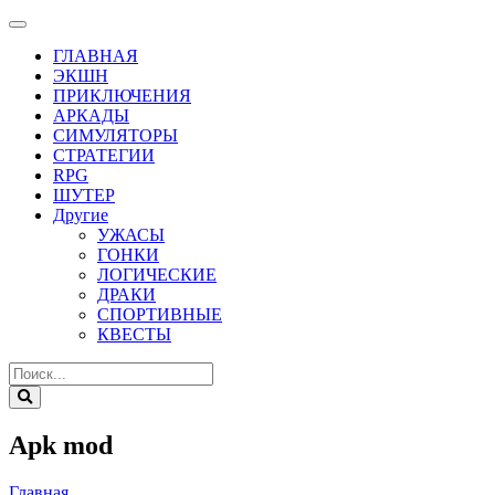
ГЛАВНАЯ
ЭКШН
ПРИКЛЮЧЕНИЯ
АРКАДЫ
СИМУЛЯТОРЫ
СТРАТЕГИИ
RPG
ШУТЕР
Другие
УЖАСЫ
ГОНКИ
ЛОГИЧЕСКИЕ
ДРАКИ
СПОРТИВНЫЕ
КВЕСТЫ
Apk mod
Главная