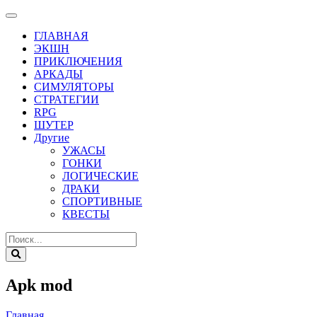
ГЛАВНАЯ
ЭКШН
ПРИКЛЮЧЕНИЯ
АРКАДЫ
СИМУЛЯТОРЫ
СТРАТЕГИИ
RPG
ШУТЕР
Другие
УЖАСЫ
ГОНКИ
ЛОГИЧЕСКИЕ
ДРАКИ
СПОРТИВНЫЕ
КВЕСТЫ
Apk mod
Главная