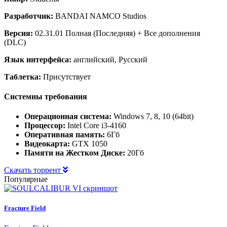
Разработчик:
BANDAI NAMCO Studios
Версия:
02.31.01 Полная (Последняя) + Все дополнения
(DLC)
Язык интерфейса:
английский, Русский
Таблетка:
Присутствует
Системны требования
Операционная система:
Windows 7, 8, 10 (64bit)
Процессор:
Intel Core i3-4160
Оперативная память:
6Гб
Видеокарта:
GTX 1050
Памяти на Жестком Диске:
20Гб
Скачать торрент
Популярные
Fracture Field