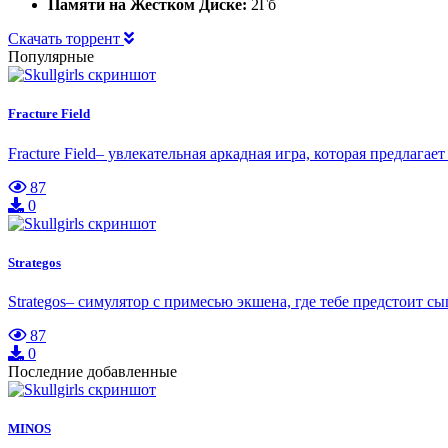
Памяти на Жестком Диске:
2Гб
Скачать торрент
Популярные
Fracture Field
Fracture Field– увлекательная аркадная игра, которая предлага
87
0
Strategos
Strategos– симулятор с примесью экшена, где тебе предстоит 
87
0
Последние добавленные
MINOS