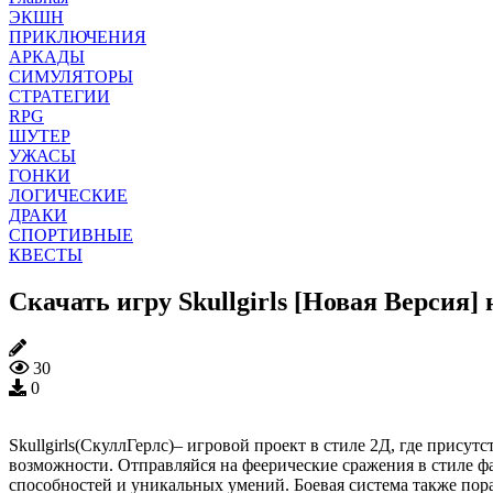
ЭКШН
ПРИКЛЮЧЕНИЯ
АРКАДЫ
СИМУЛЯТОРЫ
СТРАТЕГИИ
RPG
ШУТЕР
УЖАСЫ
ГОНКИ
ЛОГИЧЕСКИЕ
ДРАКИ
СПОРТИВНЫЕ
КВЕСТЫ
Скачать игру Skullgirls [Новая Версия]
30
0
Skullgirls(СкуллГерлс)– игровой проект в стиле 2Д, где прису
возможности. Отправляйся на феерические сражения в стиле фа
способностей и уникальных умений. Боевая система также пор