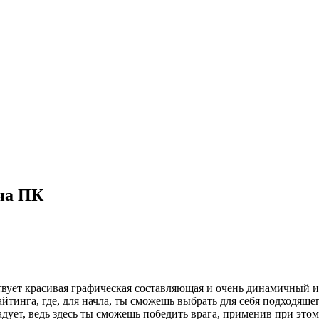
 на ПК
тствует красивая графическая составляющая и очень динамичный и
йтинга, где, для начла, ты сможешь выбрать для себя подходящ
адует, ведь здесь ты сможешь победить врага, применив при эт