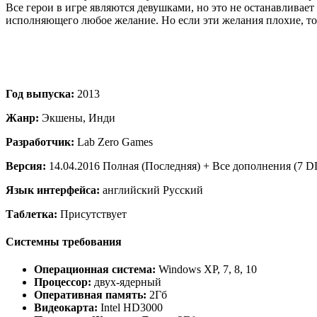
Все герои в игре являются девушками, но это не останавливает
исполняющего любое желание. Но если эти желания плохие, то 
Год выпуска:
2013
Жанр:
Экшены, Инди
Разработчик:
Lab Zero Games
Версия:
14.04.2016 Полная (Последняя) + Все дополнения (7 D
Язык интерфейса:
английский Русский
Таблетка:
Присутствует
Системны требования
Операционная система:
Windows XP, 7, 8, 10
Процессор:
двух-ядерный
Оперативная память:
2Гб
Видеокарта:
Intel HD3000