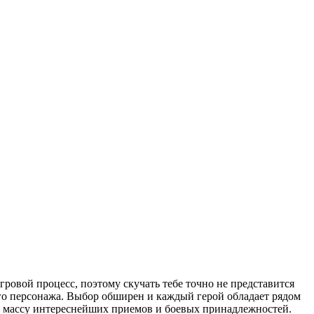
гровой процесс, поэтому скучать тебе точно не представится
его персонажа. Выбор обширен и каждый герой обладает рядом
ом массу интереснейших приемов и боевых принадлежностей.