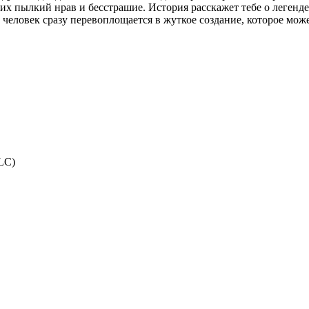
 их пылкий нрав и бесстрашие. История расскажет тебе о легенде
человек сразу перевоплощается в жуткое создание, которое може
LC)