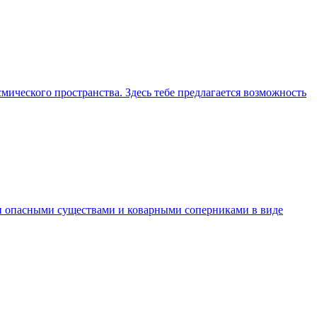
смического пространства. Здесь тебе предлагается возможность
мыми опасными существами и коварными соперниками в виде