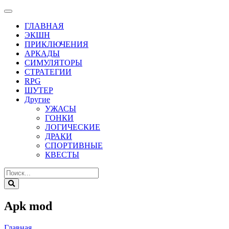
ГЛАВНАЯ
ЭКШН
ПРИКЛЮЧЕНИЯ
АРКАДЫ
СИМУЛЯТОРЫ
СТРАТЕГИИ
RPG
ШУТЕР
Другие
УЖАСЫ
ГОНКИ
ЛОГИЧЕСКИЕ
ДРАКИ
СПОРТИВНЫЕ
КВЕСТЫ
Apk mod
Главная