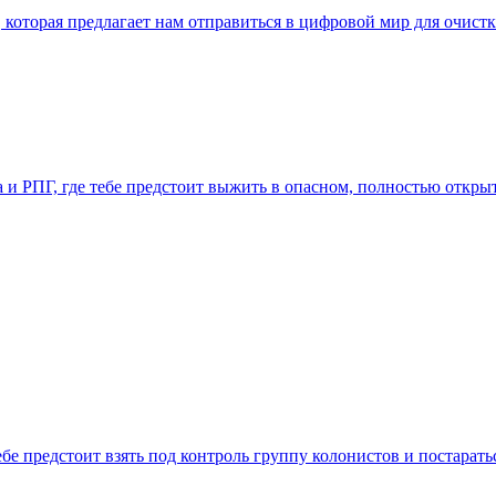
а, которая предлагает нам отправиться в цифровой мир для очи
ена и РПГ, где тебе предстоит выжить в опасном, полностью отк
тебе предстоит взять под контроль группу колонистов и постарат