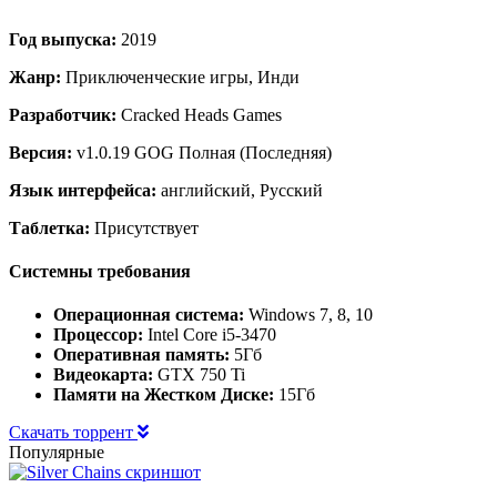
Год выпуска:
2019
Жанр:
Приключенческие игры, Инди
Разработчик:
Cracked Heads Games
Версия:
v1.0.19 GOG Полная (Последняя)
Язык интерфейса:
английский, Русский
Таблетка:
Присутствует
Системны требования
Операционная система:
Windows 7, 8, 10
Процессор:
Intel Core i5-3470
Оперативная память:
5Гб
Видеокарта:
GTX 750 Ti
Памяти на Жестком Диске:
15Гб
Скачать торрент
Популярные