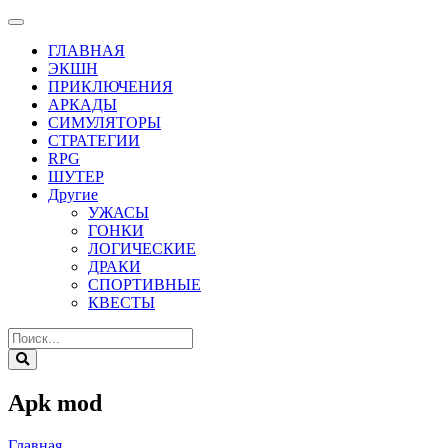
ГЛАВНАЯ
ЭКШН
ПРИКЛЮЧЕНИЯ
АРКАДЫ
СИМУЛЯТОРЫ
СТРАТЕГИИ
RPG
ШУТЕР
Другие
УЖАСЫ
ГОНКИ
ЛОГИЧЕСКИЕ
ДРАКИ
СПОРТИВНЫЕ
КВЕСТЫ
Apk mod
Главная