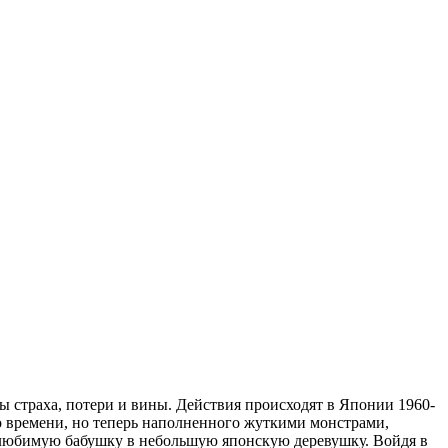
мы страха, потери и вины. Действия происходят в Японии 1960-
го времени, но теперь наполненного жуткими монстрами,
ь любимую бабушку в небольшую японскую деревушку. Войдя в