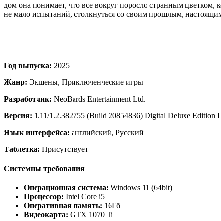
дом она понимает, что все вокруг поросло странным цветком, к
не мало испытаний, столкнуться со своим прошлым, настоящи
Год выпуска:
2025
Жанр:
Экшены, Приключенческие игры
Разработчик:
NeoBards Entertainment Ltd.
Версия:
1.11/1.2.382755 (Build 20854836) Digital Deluxe Edition
Язык интерфейса:
английский, Русский
Таблетка:
Присутствует
Системны требования
Операционная система:
Windows 11 (64bit)
Процессор:
Intel Core i5
Оперативная память:
16Гб
Видеокарта:
GTX 1070 Ti