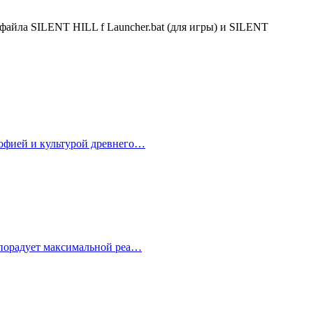
 файла SILENT HILL f Launcher.bat (для игры) и SILENT
софией и культурой древнего…
а порадует максимальной реа…