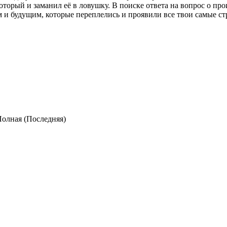
оторый и заманил её в ловушку. В поиске ответа на вопрос о пр
м и будущим, которые переплелись и проявили все твои самые 
 Полная (Последняя)