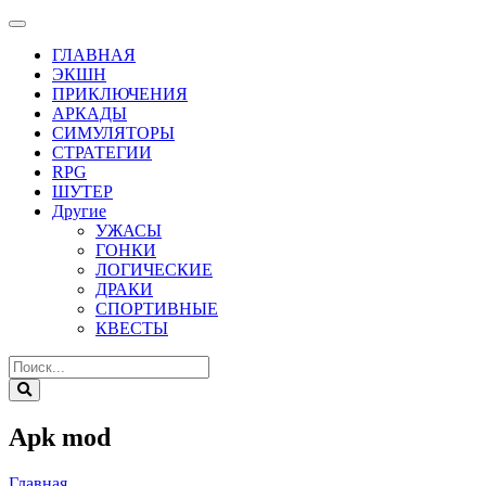
ГЛАВНАЯ
ЭКШН
ПРИКЛЮЧЕНИЯ
АРКАДЫ
СИМУЛЯТОРЫ
СТРАТЕГИИ
RPG
ШУТЕР
Другие
УЖАСЫ
ГОНКИ
ЛОГИЧЕСКИЕ
ДРАКИ
СПОРТИВНЫЕ
КВЕСТЫ
Apk mod
Главная