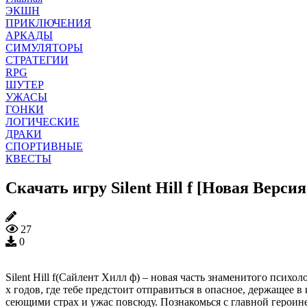
ЭКШН
ПРИКЛЮЧЕНИЯ
АРКАДЫ
СИМУЛЯТОРЫ
СТРАТЕГИИ
RPG
ШУТЕР
УЖАСЫ
ГОНКИ
ЛОГИЧЕСКИЕ
ДРАКИ
СПОРТИВНЫЕ
КВЕСТЫ
Скачать игру Silent Hill f [Новая Верси
27
0
Silent Hill f(Сайлент Хилл ф) – новая часть знаменитого псих
х годов, где тебе предстоит отправиться в опасное, держащее
сеющими страх и ужас повсюду. Познакомься с главной героин