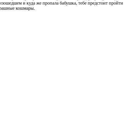
оизошедшем и куда же пропала бабушка, тебе предстоит пройти
страшные кошмары.