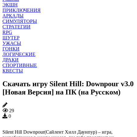
ЭКШН
ПРИКЛЮЧЕНИЯ
АРКАДЫ
СИМУЛЯТОРЫ
СТРАТЕГИИ
RPG
ШУТЕР
УЖАСЫ
ГОНКИ
ЛОГИЧЕСКИЕ
ДРАКИ
СПОРТИВНЫЕ
КВЕСТЫ
Скачать игру Silent Hill: Downpour v3.0
[Новая Версия] на ПК (на Русском)
29
0
Silent Hill Downpour(Сайлент Хилл Даунпур) – игра,