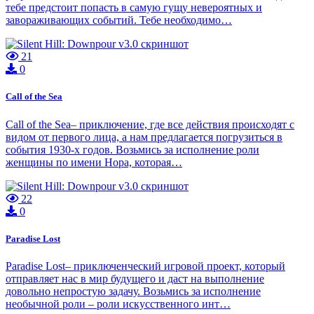
тебе предстоит попасть в самую гущу невероятных и
завораживающих событий. Тебе необходимо…
21
0
Call of the Sea
Call of the Sea– приключение, где все действия происходят с
видом от первого лица, а нам предлагается погрузиться в
события 1930-х годов. Возьмись за исполнение роли
женщины по имени Нора, которая…
22
0
Paradise Lost
Paradise Lost– приключенческий игровой проект, который
отправляет нас в мир будущего и даст на выполнение
довольно непростую задачу. Возьмись за исполнение
необычной роли – роли искусственного инт…