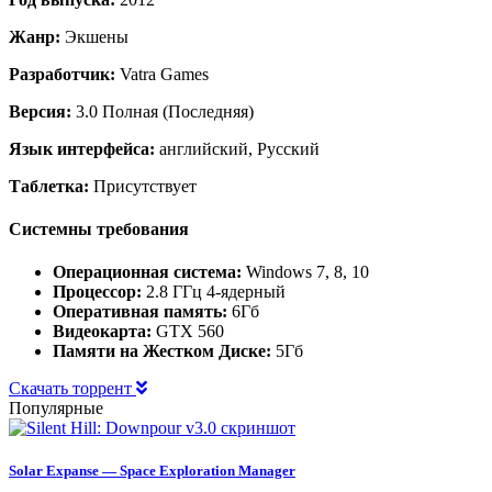
Жанр:
Экшены
Разработчик:
Vatra Games
Версия:
3.0 Полная (Последняя)
Язык интерфейса:
английский, Русский
Таблетка:
Присутствует
Системны требования
Операционная система:
Windows 7, 8, 10
Процессор:
2.8 ГГц 4-ядерный
Оперативная память:
6Гб
Видеокарта:
GTX 560
Памяти на Жестком Диске:
5Гб
Скачать торрент
Популярные
Solar Expanse — Space Exploration Manager