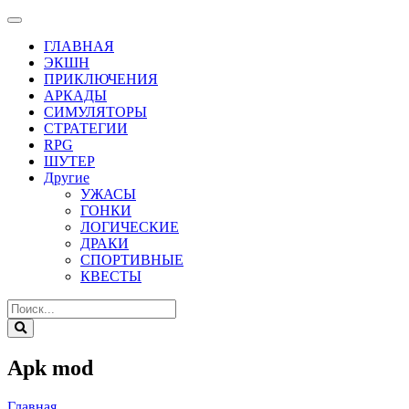
ГЛАВНАЯ
ЭКШН
ПРИКЛЮЧЕНИЯ
АРКАДЫ
СИМУЛЯТОРЫ
СТРАТЕГИИ
RPG
ШУТЕР
Другие
УЖАСЫ
ГОНКИ
ЛОГИЧЕСКИЕ
ДРАКИ
СПОРТИВНЫЕ
КВЕСТЫ
Apk mod
Главная