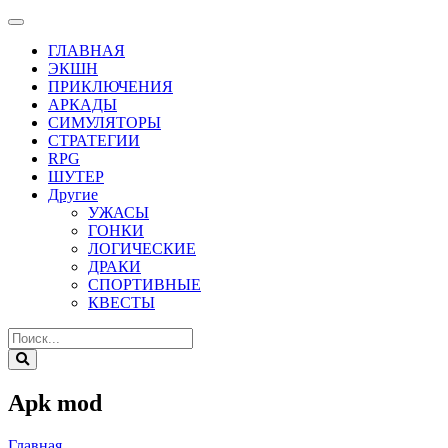
ГЛАВНАЯ
ЭКШН
ПРИКЛЮЧЕНИЯ
АРКАДЫ
СИМУЛЯТОРЫ
СТРАТЕГИИ
RPG
ШУТЕР
Другие
УЖАСЫ
ГОНКИ
ЛОГИЧЕСКИЕ
ДРАКИ
СПОРТИВНЫЕ
КВЕСТЫ
Apk mod
Главная