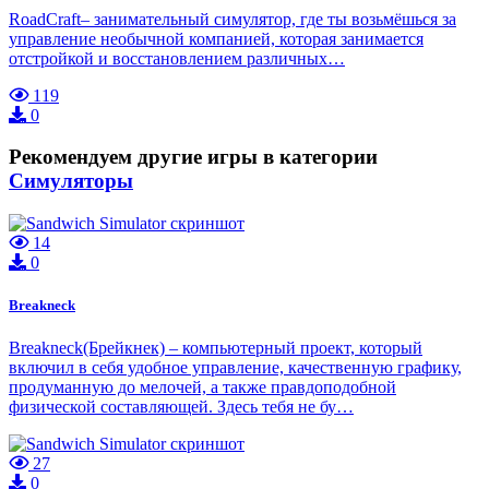
RoadCraft– занимательный симулятор, где ты возьмёшься за
управление необычной компанией, которая занимается
отстройкой и восстановлением различных…
119
0
Рекомендуем другие игры в категории
Симуляторы
14
0
Breakneck
Breakneck(Брейкнек) – компьютерный проект, который
включил в себя удобное управление, качественную графику,
продуманную до мелочей, а также правдоподобной
физической составляющей. Здесь тебя не бу…
27
0