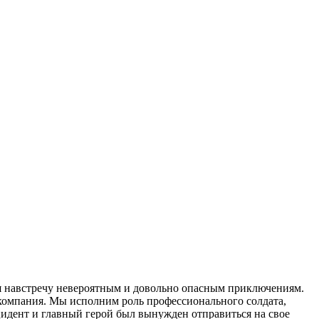
ся навстречу невероятным и довольно опасным приключениям.
 компания. Мы исполним роль профессионального солдата,
идент и главный герой был вынужден отправиться на свое