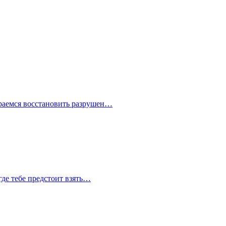
араемся восстановить разрушен…
где тебе предстоит взять…