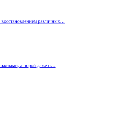
 и восстановлением различных…
 сложными, а порой даже п…