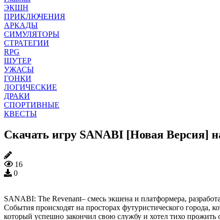
ЭКШН
ПРИКЛЮЧЕНИЯ
АРКАДЫ
СИМУЛЯТОРЫ
СТРАТЕГИИ
RPG
ШУТЕР
УЖАСЫ
ГОНКИ
ЛОГИЧЕСКИЕ
ДРАКИ
СПОРТИВНЫЕ
КВЕСТЫ
Скачать игру SANABI [Новая Версия] н
16
0
SANABI: The Revenant– смесь экшена и платформера, разработ
События происходят на просторах футуристического города, к
который успешно закончил свою службу и хотел тихо прожить