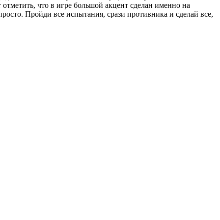
т отметить, что в игре большой акцент сделан именно на
осто. Пройди все испытания, срази противника и сделай все,