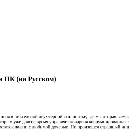
а ПК (на Русском)
анная в пиксельной двухмерной стилистике, где мы отправляем
оторым уже долгое время управляет коварная коррумпированная
 остаток жизни с любимой дочерью. Но произошел страшный инц