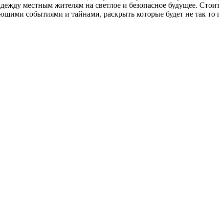
надежду местным жителям на светлое и безопасное будущее. Стои
ими событиями и тайнами, раскрыть которые будет не так то пр