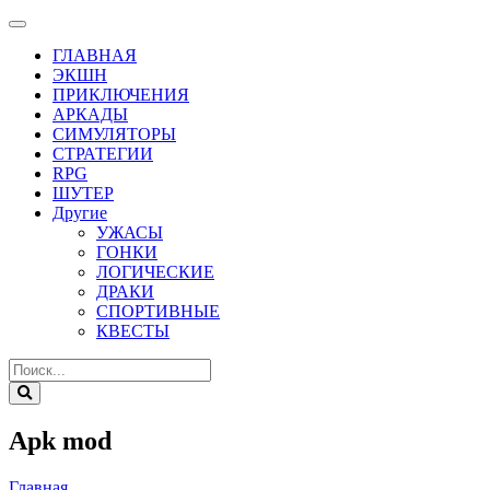
ГЛАВНАЯ
ЭКШН
ПРИКЛЮЧЕНИЯ
АРКАДЫ
СИМУЛЯТОРЫ
СТРАТЕГИИ
RPG
ШУТЕР
Другие
УЖАСЫ
ГОНКИ
ЛОГИЧЕСКИЕ
ДРАКИ
СПОРТИВНЫЕ
КВЕСТЫ
Apk mod
Главная