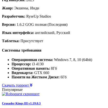
Жанр:
Экшены, Инди
Разработчик:
RyseUp Studios
Версия:
1.6.2 GOG полная (Последняя)
Язык интерфейса:
английский, Русский
Таблетка:
Присутствует
Системны требования
Операционная система:
Windows 7, 8, 10 (64bit)
Процессор:
i3 4130
Оперативная память:
8Гб
Видеокарта:
GTX 660
Памяти на Жестком Диске:
6Гб
Скачать торрент
Популярные
Crusader Kings III v1.19.0.3