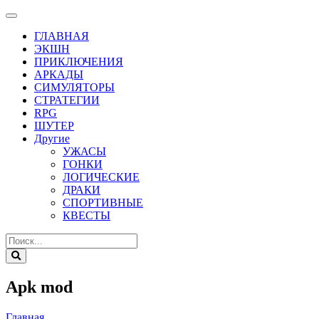
ГЛАВНАЯ
ЭКШН
ПРИКЛЮЧЕНИЯ
АРКАДЫ
СИМУЛЯТОРЫ
СТРАТЕГИИ
RPG
ШУТЕР
Другие
УЖАСЫ
ГОНКИ
ЛОГИЧЕСКИЕ
ДРАКИ
СПОРТИВНЫЕ
КВЕСТЫ
Apk mod
Главная