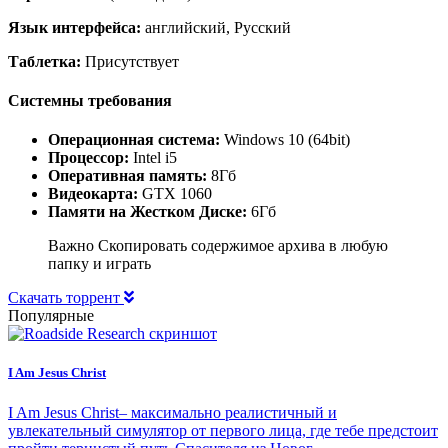
Язык интерфейса:
английский, Русский
Таблетка:
Присутствует
Системны требования
Операционная система:
Windows 10 (64bit)
Процессор:
Intel i5
Оперативная память:
8Гб
Видеокарта:
GTX 1060
Памяти на Жестком Диске:
6Гб
Важно Скопировать содержимое архива в любую
папку и играть
Скачать торрент
Популярные
I Am Jesus Christ
I Am Jesus Christ– максимально реалистичный и
увлекательный симулятор от первого лица, где тебе предстоит