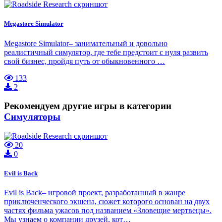
Megastore Simulator
Megastore Simulator– занимательный и довольно
реалистичный симулятор, где тебе предстоит с нуля развить
свой бизнес, пройдя путь от обыкновенного …
133
2
Рекомендуем другие игры в категории
Симуляторы
20
0
Evil is Back
Evil is Back– игровой проект, разработанный в жанре
приключенческого экшена, сюжет которого основан на двух
частях фильма ужасов под названием «Зловещие мертвецы».
Мы узнаем о компании друзей, кот…