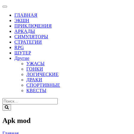
ГЛАВНАЯ
ЭКШН
ПРИКЛЮЧЕНИЯ
АРКАДЫ
СИМУЛЯТОРЫ
СТРАТЕГИИ
RPG
ШУТЕР
Другие
УЖАСЫ
ГОНКИ
ЛОГИЧЕСКИЕ
ДРАКИ
СПОРТИВНЫЕ
КВЕСТЫ
Apk mod
Главная