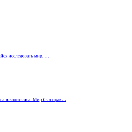
ляйся исследовать мир, …
ия апокалипсиса. Мир был прак…