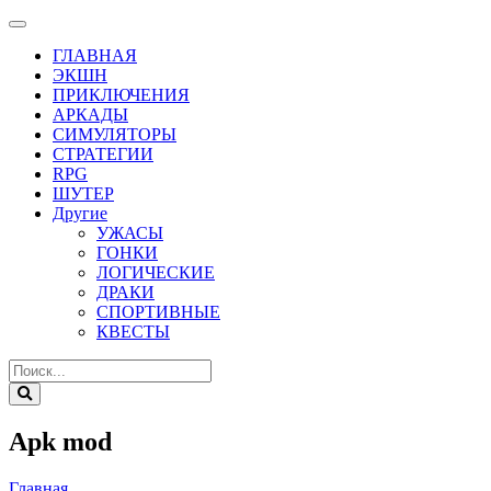
ГЛАВНАЯ
ЭКШН
ПРИКЛЮЧЕНИЯ
АРКАДЫ
СИМУЛЯТОРЫ
СТРАТЕГИИ
RPG
ШУТЕР
Другие
УЖАСЫ
ГОНКИ
ЛОГИЧЕСКИЕ
ДРАКИ
СПОРТИВНЫЕ
КВЕСТЫ
Apk mod
Главная