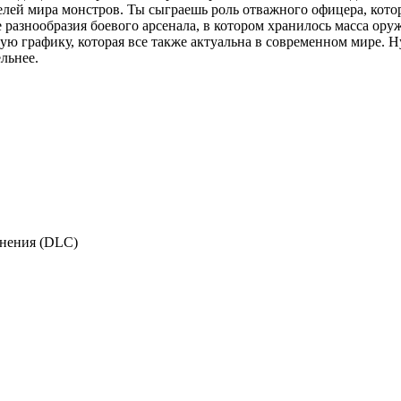
елей мира монстров. Ты сыграешь роль отважного офицера, кото
разнообразия боевого арсенала, в котором хранилось масса оружи
ую графику, которая все также актуальна в современном мире. 
льнее.
лнения (DLC)