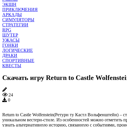
ЭКШН
ПРИКЛЮЧЕНИЯ
АРКАДЫ
СИМУЛЯТОРЫ
СТРАТЕГИИ
RPG
ШУТЕР
УЖАСЫ
ГОНКИ
ЛОГИЧЕСКИЕ
ДРАКИ
СПОРТИВНЫЕ
КВЕСТЫ
Скачать игру Return to Castle Wolfenste
24
0
Return to Castle Wolfenstein(Ретурн ту Кастл Вольфенштейн) – 
уникальном вестерн-стиле. Из особенностей можно отметить п
узнать альтернативную историю, связанную с событиями, прои