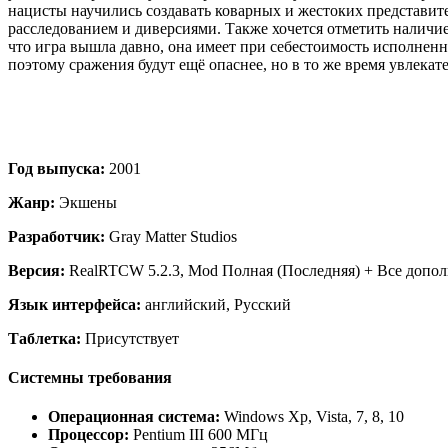
нацисты научились создавать коварных и жестоких представит
расследованием и диверсиями. Также хочется отметить наличие 
что игра вышла давно, она имеет при себестоимость исполненн
поэтому сражения будут ещё опаснее, но в то же время увлекате
Год выпуска:
2001
Жанр:
Экшены
Разработчик:
Gray Matter Studios
Версия:
RealRTCW 5.2.3, Mod Полная (Последняя) + Все допо
Язык интерфейса:
английский, Русский
Таблетка:
Присутствует
Системны требования
Операционная система:
Windows Xp, Vista, 7, 8, 10
Процессор:
Pentium III 600 МГц