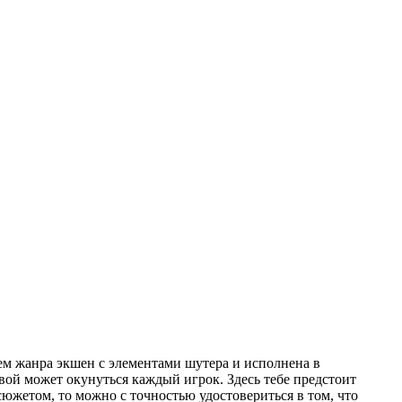
елем жанра экшен с элементами шутера и исполнена в
вой может окунуться каждый игрок. Здесь тебе предстоит
южетом, то можно с точностью удостовериться в том, что