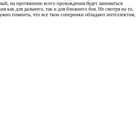
рый, на протяжении всего прохождения будет заниматься
я как для дальнего, так и для ближнего боя. Не смотря на то,
Нужно помнить, что все твои соперники обладают интеллектом,