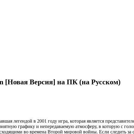
in [Новая Версия] на ПК (на Русском)
ставшая легендой в 2001 году игра, которая является представит
риятную графику и непередаваемую атмосферу, в которую с голо
сходящими во времена Второй мировой войны. Если следить за с