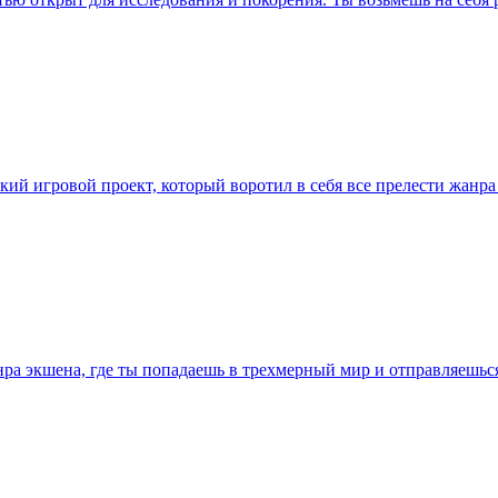
кий игровой проект, который воротил в себя все прелести жанра 
ра экшена, где ты попадаешь в трехмерный мир и отправляешься