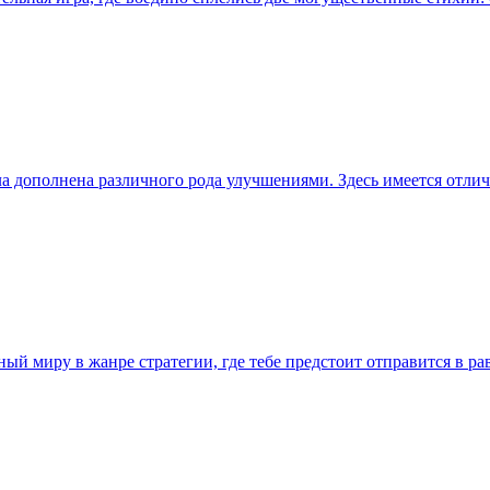
ла дополнена различного рода улучшениями. Здесь имеется отл
енный миру в жанре стратегии, где тебе предстоит отправится в