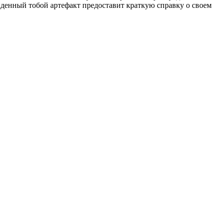
йденный тобой артефакт предоставит краткую справку о своем