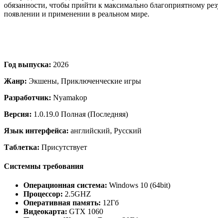
обязанности, чтобы прийти к максимально благоприятному рез
появлении и применении в реальном мире.
Год выпуска:
2026
Жанр:
Экшены, Приключенческие игры
Разработчик:
Nyamakop
Версия:
1.0.19.0 Полная (Последняя)
Язык интерфейса:
английский, Русский
Таблетка:
Присутствует
Системны требования
Операционная система:
Windows 10 (64bit)
Процессор:
2.5GHZ
Оперативная память:
12Гб
Видеокарта:
GTX 1060