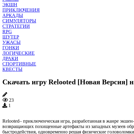
ЭКШН
ПРИКЛЮЧЕНИЯ
АРКАДЫ
СИМУЛЯТОРЫ
СТРАТЕГИИ
RPG
ШУТЕР
УЖАСЫ
ГОНКИ
ЛОГИЧЕСКИЕ
ДРАКИ
СПОРТИВНЫЕ
КВЕСТЫ
Скачать игру Relooted [Новая Версия] 
23
1
Relooted– приключенческая игра, разработанная в жанре экше
возвращающих похищенные артефакты из западных музеев обра
быстродействия, одновременно решая физические головоломки.