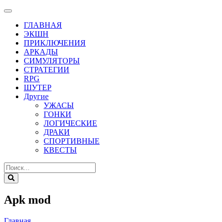
ГЛАВНАЯ
ЭКШН
ПРИКЛЮЧЕНИЯ
АРКАДЫ
СИМУЛЯТОРЫ
СТРАТЕГИИ
RPG
ШУТЕР
Другие
УЖАСЫ
ГОНКИ
ЛОГИЧЕСКИЕ
ДРАКИ
СПОРТИВНЫЕ
КВЕСТЫ
Apk mod
Главная