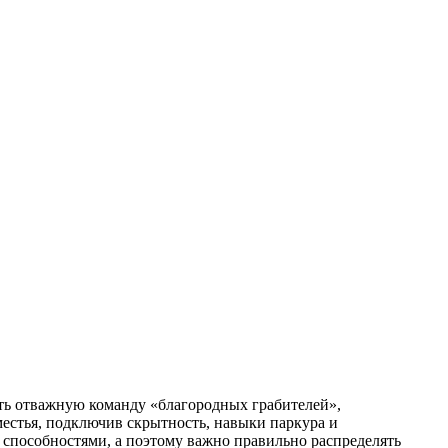
ить отважную команду «благородных грабителей»,
естья, подключив скрытность, навыки паркура и
способностями, а поэтому важно правильно распределять