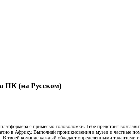
на ПК (на Русском)
н-платформера с примесью головоломки. Тебе предстоит возглав
тно в Африку. Выполняй проникновения в музеи и частные пом
 В твоей команде каждый обладает определенными талантами и 