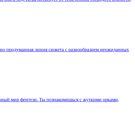
ично продуманная линия сюжета с разнообразием неожиданных
 равный мир фентези. Ты познакомишься с жуткими орками,