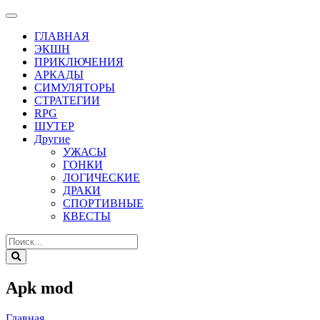
ГЛАВНАЯ
ЭКШН
ПРИКЛЮЧЕНИЯ
АРКАДЫ
СИМУЛЯТОРЫ
СТРАТЕГИИ
RPG
ШУТЕР
Другие
УЖАСЫ
ГОНКИ
ЛОГИЧЕСКИЕ
ДРАКИ
СПОРТИВНЫЕ
КВЕСТЫ
Apk mod
Главная