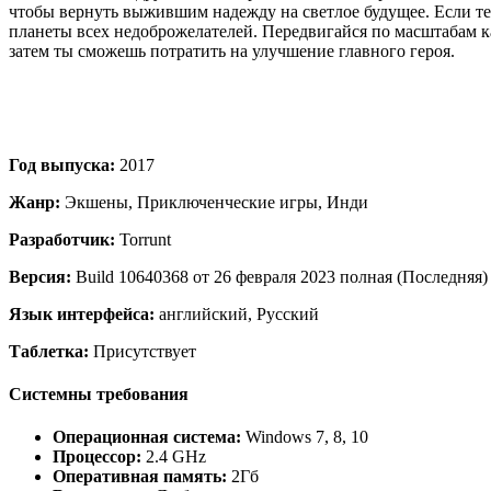
чтобы вернуть выжившим надежду на светлое будущее. Если теб
планеты всех недоброжелателей. Передвигайся по масштабам к
затем ты сможешь потратить на улучшение главного героя.
Год выпуска:
2017
Жанр:
Экшены, Приключенческие игры, Инди
Разработчик:
Torrunt
Версия:
Build 10640368 от 26 февраля 2023 полная (Последняя)
Язык интерфейса:
английский, Русский
Таблетка:
Присутствует
Системны требования
Операционная система:
Windows 7, 8, 10
Процессор:
2.4 GHz
Оперативная память:
2Гб