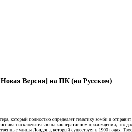
Новая Версия] на ПК (на Русском)
ра, который полностью определяет тематику зомби и отправит т
с основан исключительно на кооперативном прохождении, что да
твенные улицы Лондона, который существует в 1900 годах. Твое