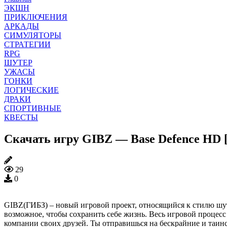
ЭКШН
ПРИКЛЮЧЕНИЯ
АРКАДЫ
СИМУЛЯТОРЫ
СТРАТЕГИИ
RPG
ШУТЕР
УЖАСЫ
ГОНКИ
ЛОГИЧЕСКИЕ
ДРАКИ
СПОРТИВНЫЕ
КВЕСТЫ
Скачать игру GIBZ — Base Defence HD [
29
0
GIBZ(ГИБЗ) – новый игровой проект, относящийся к стилю шуте
возможное, чтобы сохранить себе жизнь. Весь игровой процес
компании своих друзей. Ты отправишься на бескрайние и таинс