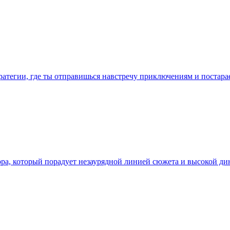
тратегии, где ты отправишься навстречу приключениям и постара
ора, который порадует незаурядной линией сюжета и высокой д