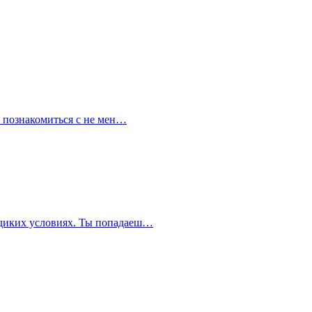
 и познакомиться с не мен…
в диких условиях. Ты попадаеш…