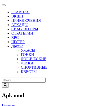
ГЛАВНАЯ
ЭКШН
ПРИКЛЮЧЕНИЯ
АРКАДЫ
СИМУЛЯТОРЫ
СТРАТЕГИИ
RPG
ШУТЕР
Другие
УЖАСЫ
ГОНКИ
ЛОГИЧЕСКИЕ
ДРАКИ
СПОРТИВНЫЕ
КВЕСТЫ
Apk mod
Главная