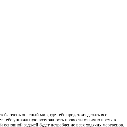
ебя очень опасный мир, где тебе предстоит делать все
ет тебе уникальную возможность провести отлично время в
й основной задачей будет истребление всех ходячих мертвецов,