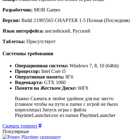
Разработчик:
MOB Games
Версия:
Build 21905565 CHAPTER 1-5 Полная (Последняя)
Язык интерфейса:
английский, Русский
Таблетка:
Присутствует
Системны требования
Операционная система:
Windows 7, 8, 10 (64bit)
Процессор:
Intel Core i5
Оперативная память:
8Гб
Видеокарта:
GTX 1060
Памяти на Жестком Диске:
60Гб
Важно Скачать в любое удобное для вас место
(главное чтобы на пути к папке с игрой не было
кириллицы) Запуск игры с файла
PlaytimeLauncher.exe из папки PlaytimeLauncher
Скачать торрент
Популярные