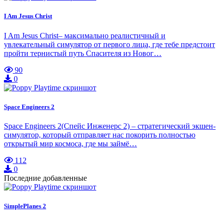
I Am Jesus Christ
I Am Jesus Christ– максимально реалистичный и
увлекательный симулятор от первого лица, где тебе предстоит
пройти тернистый путь Спасителя из Новог…
90
0
Space Engineers 2
Space Engineers 2(Спейс Инженерс 2) – стратегический экшен-
симулятор, который отправляет нас покорить полностью
открытый мир космоса, где мы займё…
112
0
Последние добавленные
SimplePlanes 2