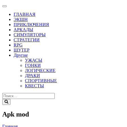
ГЛАВНАЯ
ЭКШН
ПРИКЛЮЧЕНИЯ
АРКАДЫ
СИМУЛЯТОРЫ
СТРАТЕГИИ
RPG
ШУТЕР
Другие
УЖАСЫ
ГОНКИ
ЛОГИЧЕСКИЕ
ДРАКИ
СПОРТИВНЫЕ
КВЕСТЫ
Apk mod
Главная