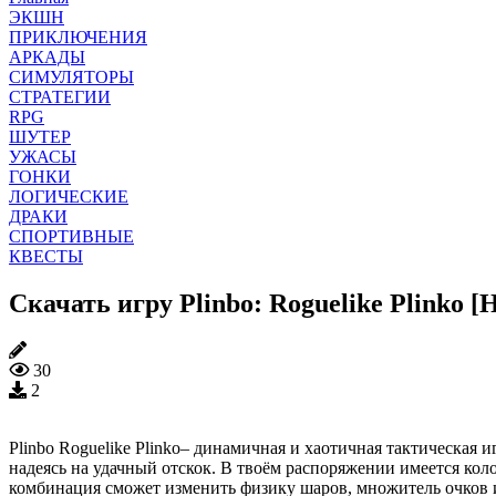
ЭКШН
ПРИКЛЮЧЕНИЯ
АРКАДЫ
СИМУЛЯТОРЫ
СТРАТЕГИИ
RPG
ШУТЕР
УЖАСЫ
ГОНКИ
ЛОГИЧЕСКИЕ
ДРАКИ
СПОРТИВНЫЕ
КВЕСТЫ
Скачать игру Plinbo: Roguelike Plinko 
30
2
Plinbo Roguelike Plinko– динамичная и хаотичная тактическая 
надеясь на удачный отскок. В твоём распоряжении имеется кол
комбинация сможет изменить физику шаров, множитель очков и