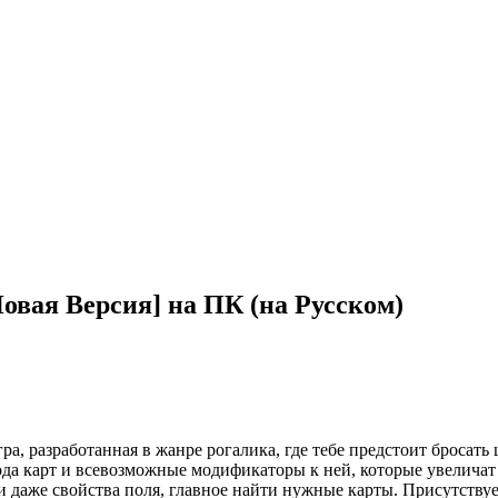
[Новая Версия] на ПК (на Русском)
игра, разработанная в жанре рогалика, где тебе предстоит броса
ода карт и всевозможные модификаторы к ней, которые увеличат
 даже свойства поля, главное найти нужные карты. Присутству