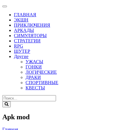
ГЛАВНАЯ
ЭКШН
ПРИКЛЮЧЕНИЯ
АРКАДЫ
СИМУЛЯТОРЫ
СТРАТЕГИИ
RPG
ШУТЕР
Другие
УЖАСЫ
ГОНКИ
ЛОГИЧЕСКИЕ
ДРАКИ
СПОРТИВНЫЕ
КВЕСТЫ
Apk mod
Главная