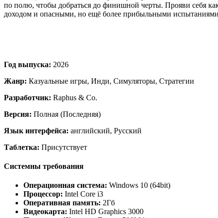
по полю, чтобы добраться до финишной черты. Прояви себя ка
доходом и опасными, но ещё более прибыльными испытаниями
Год выпуска:
2026
Жанр:
Казуальные игры, Инди, Симуляторы, Стратегии
Разработчик:
Raphus & Co.
Версия:
Полная (Последняя)
Язык интерфейса:
английский, Русский
Таблетка:
Присутствует
Системны требования
Операционная система:
Windows 10 (64bit)
Процессор:
Intel Core i3
Оперативная память:
2Гб
Видеокарта:
Intel HD Graphics 3000