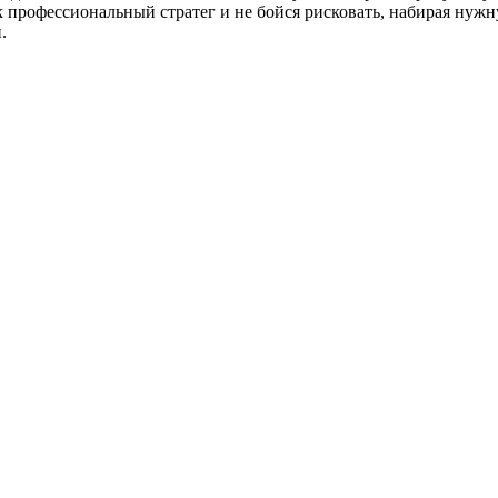
к профессиональный стратег и не бойся рисковать, набирая ну
.