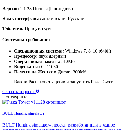
Версия:
1.1.28 Полная (Последняя)
Язык интерфейса:
английский, Русский
Таблетка:
Присутствует
Системны требования
Операционная система:
Windows 7, 8, 10 (64bit)
Процессор:
двух-ядерный
Оперативная память:
512Мб
Видеокарта:
GT 1030
Памяти на Жестком Диске:
300Мб
Важно Распаковать архив и запустить PizzaTower
Скачать торрент
Популярные
BULT: Hunting simulator
BULT Hunting simulator– проект, разработанный в жанре