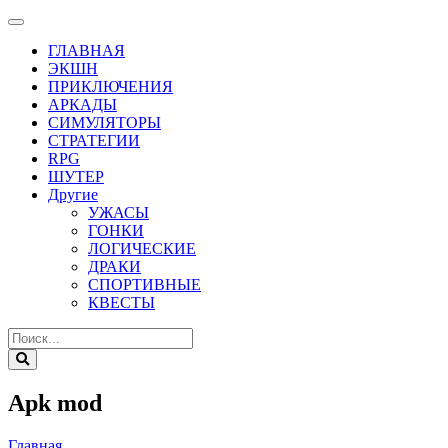
ГЛАВНАЯ
ЭКШН
ПРИКЛЮЧЕНИЯ
АРКАДЫ
СИМУЛЯТОРЫ
СТРАТЕГИИ
RPG
ШУТЕР
Другие
УЖАСЫ
ГОНКИ
ЛОГИЧЕСКИЕ
ДРАКИ
СПОРТИВНЫЕ
КВЕСТЫ
Apk mod
Главная