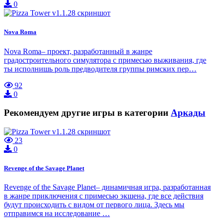
0
Nova Roma
Nova Roma– проект, разработанный в жанре
градостроительного симулятора с примесью выживания, где
ты исполнишь роль предводителя группы римских пер…
92
0
Рекомендуем другие игры в категории
Аркады
23
0
Revenge of the Savage Planet
Revenge of the Savage Planet– динамичная игра, разработанная
в жанре приключения с примесью экшена, где все действия
будут происходить с видом от первого лица. Здесь мы
отправимся на исследование …