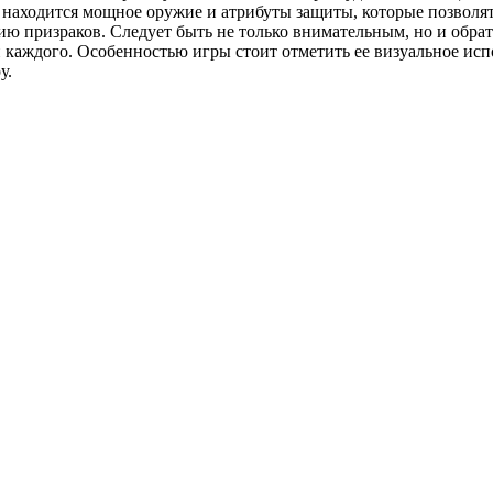
е находится мощное оружие и атрибуты защиты, которые позволя
ю призраков. Следует быть не только внимательным, но и обрат
каждого. Особенностью игры стоит отметить ее визуальное испо
у.