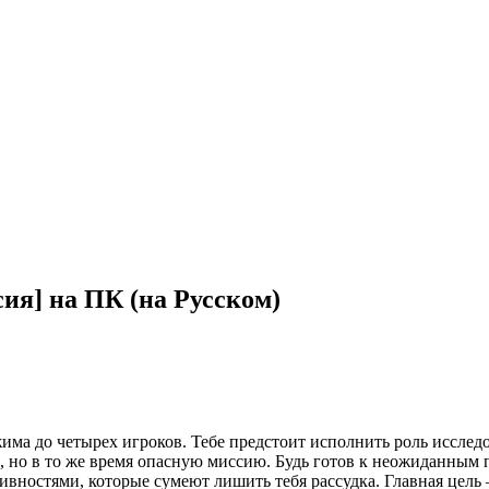
ия] на ПК (на Русском)
има до четырех игроков. Тебе предстоит исполнить роль иссле
 но в то же время опасную миссию. Будь готов к неожиданным п
вностями, которые сумеют лишить тебя рассудка. Главная цель 