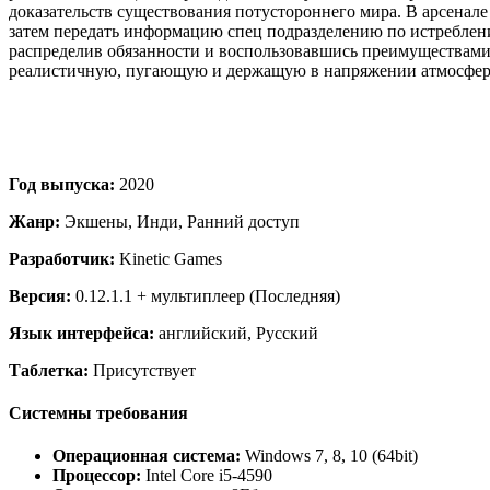
доказательств существования потустороннего мира. В арсенал
затем передать информацию спец подразделению по истреблени
распределив обязанности и воспользовавшись преимуществами 
реалистичную, пугающую и держащую в напряжении атмосфер
Год выпуска:
2020
Жанр:
Экшены, Инди, Ранний доступ
Разработчик:
Kinetic Games
Версия:
0.12.1.1 + мультиплеер (Последняя)
Язык интерфейса:
английский, Русский
Таблетка:
Присутствует
Системны требования
Операционная система:
Windows 7, 8, 10 (64bit)
Процессор:
Intel Core i5-4590