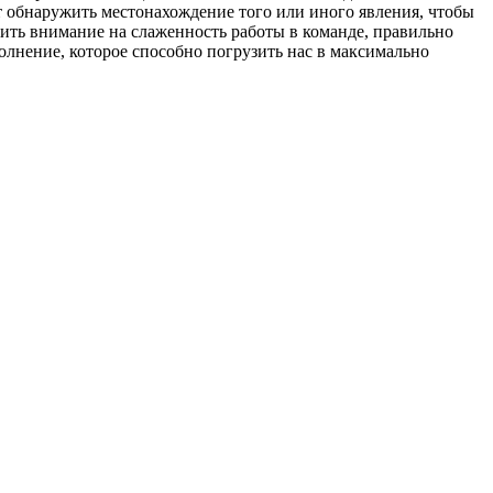
т обнаружить местонахождение того или иного явления, чтобы
ить внимание на слаженность работы в команде, правильно
лнение, которое способно погрузить нас в максимально