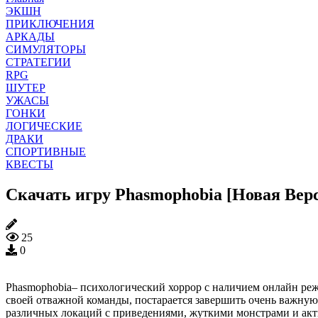
ЭКШН
ПРИКЛЮЧЕНИЯ
АРКАДЫ
СИМУЛЯТОРЫ
СТРАТЕГИИ
RPG
ШУТЕР
УЖАСЫ
ГОНКИ
ЛОГИЧЕСКИЕ
ДРАКИ
СПОРТИВНЫЕ
КВЕСТЫ
Скачать игру Phasmophobia [Новая Верс
25
0
Phasmophobia– психологический хоррор с наличием онлайн реж
своей отважной команды, постарается завершить очень важную,
различных локаций с приведениями, жуткими монстрами и акти