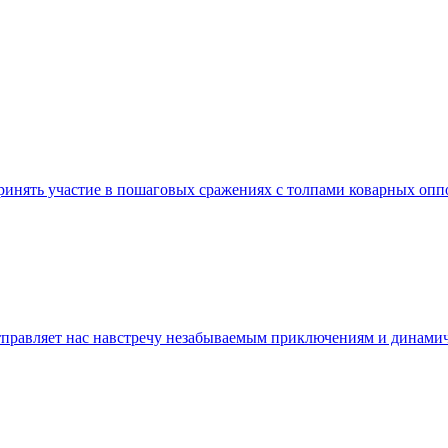
принять участие в пошаговых сражениях с толпами коварных о
 отправляет нас навстречу незабываемым приключениям и дина