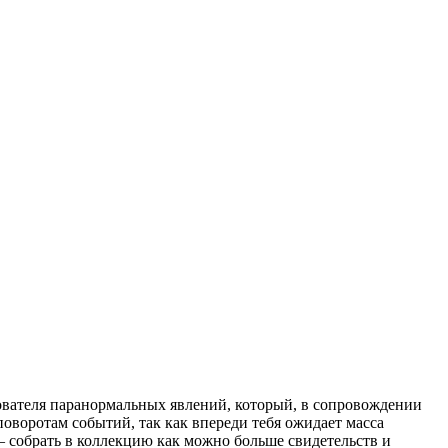
дователя паранормальных явлений, который, в сопровождении
оворотам событий, так как впереди тебя ожидает масса
– собрать в коллекцию как можно больше свидетельств и