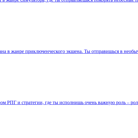
тана в жанре приключенческого экшена. Ты отправишься в необы
нром РПГ и стратегии, где ты исполнишь очень важную роль – р