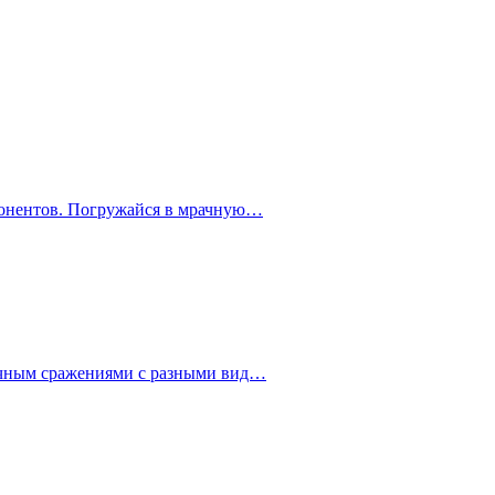
ппонентов. Погружайся в мрачную…
мичным сражениями с разными вид…