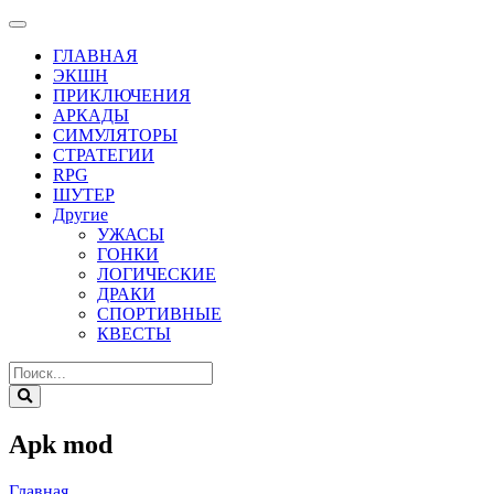
ГЛАВНАЯ
ЭКШН
ПРИКЛЮЧЕНИЯ
АРКАДЫ
СИМУЛЯТОРЫ
СТРАТЕГИИ
RPG
ШУТЕР
Другие
УЖАСЫ
ГОНКИ
ЛОГИЧЕСКИЕ
ДРАКИ
СПОРТИВНЫЕ
КВЕСТЫ
Apk mod
Главная