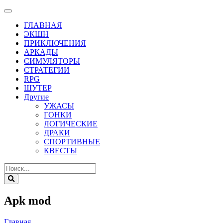
ГЛАВНАЯ
ЭКШН
ПРИКЛЮЧЕНИЯ
АРКАДЫ
СИМУЛЯТОРЫ
СТРАТЕГИИ
RPG
ШУТЕР
Другие
УЖАСЫ
ГОНКИ
ЛОГИЧЕСКИЕ
ДРАКИ
СПОРТИВНЫЕ
КВЕСТЫ
Apk mod
Главная