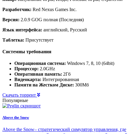
Разработчик:
Red Nexus Games Inc.
Версия:
2.0.9 GOG полная (Последняя)
Язык интерфейса:
английский, Русский
Таблетка:
Присутствует
Системны требования
Операционная система:
Windows 7, 8, 10 (64bit)
Процессор:
2.0GHz
Оперативная память:
2Гб
Видеокарта:
Интегрированная
Памяти на Жестком Диске:
300Мб
Скачать торрент
Популярные
Above the Snow
Above the Snow– стратегический симулятор управления, где