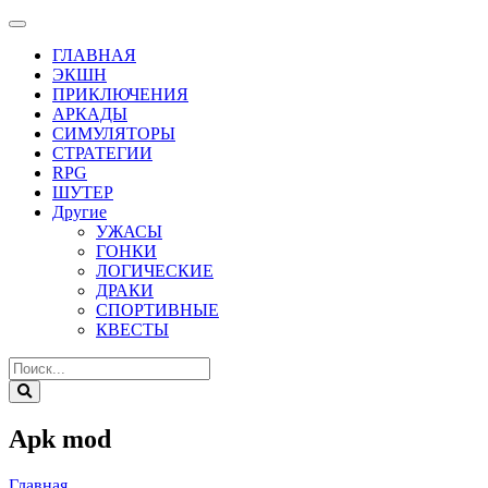
ГЛАВНАЯ
ЭКШН
ПРИКЛЮЧЕНИЯ
АРКАДЫ
СИМУЛЯТОРЫ
СТРАТЕГИИ
RPG
ШУТЕР
Другие
УЖАСЫ
ГОНКИ
ЛОГИЧЕСКИЕ
ДРАКИ
СПОРТИВНЫЕ
КВЕСТЫ
Apk mod
Главная