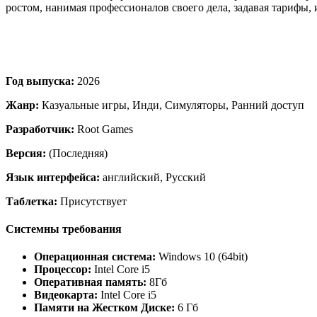
ростом, нанимая профессионалов своего дела, задавая тарифы,
Год выпуска:
2026
Жанр:
Казуальные игры, Инди, Симуляторы, Ранний доступ
Разработчик:
Root Games
Версия:
(Последняя)
Язык интерфейса:
английский, Русский
Таблетка:
Присутствует
Системны требования
Операционная система:
Windows 10 (64bit)
Процессор:
Intel Core i5
Оперативная память:
8Гб
Видеокарта:
Intel Core i5
Памяти на Жестком Диске:
6 Гб