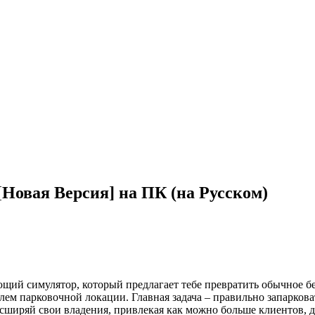
[Новая Версия] на ПК (на Русском)
ляющий симулятор, который предлагает тебе превратить обычное
ем парковочной локации. Главная задача – правильно запаркова
ширяй свои владения, привлекая как можно больше клиентов, де