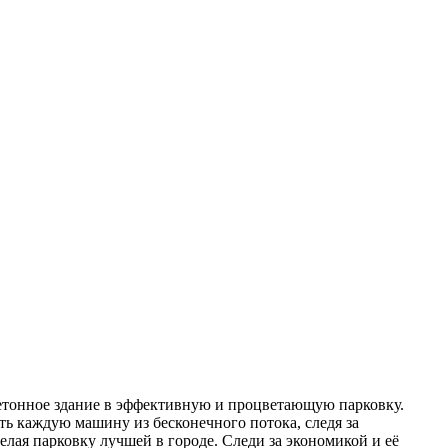
 бетонное здание в эффективную и процветающую парковку.
ть каждую машину из бесконечного потока, следя за
лая парковку лучшей в городе. Следи за экономикой и её