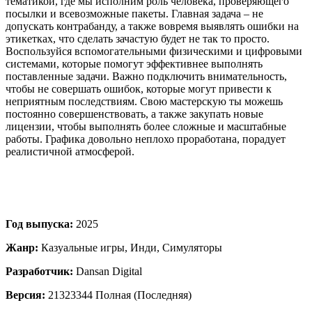
тематикой, где мы исполним роль человека, проверяющего
посылки и всевозможные пакеты. Главная задача – не
допускать контрабанду, а также вовремя выявлять ошибки на
этикетках, что сделать зачастую будет не так то просто.
Воспользуйся вспомогательными физическими и цифровыми
системами, которые помогут эффективнее выполнять
поставленные задачи. Важно подключить внимательность,
чтобы не совершать ошибок, которые могут привести к
неприятным последствиям. Свою мастерскую ты можешь
постоянно совершенствовать, а также закупать новые
лицензии, чтобы выполнять более сложные и масштабные
работы. Графика довольно неплохо проработана, порадует
реалистичной атмосферой.
Год выпуска:
2025
Жанр:
Казуальные игры, Инди, Симуляторы
Разработчик:
Dansan Digital
Версия:
21323344 Полная (Последняя)