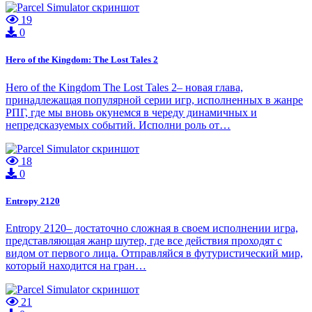
19
0
Hero of the Kingdom: The Lost Tales 2
Hero of the Kingdom The Lost Tales 2– новая глава,
принадлежащая популярной серии игр, исполненных в жанре
РПГ, где мы вновь окунемся в череду динамичных и
непредсказуемых событий. Исполни роль от…
18
0
Entropy 2120
Entropy 2120– достаточно сложная в своем исполнении игра,
представляющая жанр шутер, где все действия проходят с
видом от первого лица. Отправляйся в футуристический мир,
который находится на гран…
21