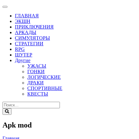
ГЛАВНАЯ
ЭКШН
ПРИКЛЮЧЕНИЯ
АРКАДЫ
СИМУЛЯТОРЫ
СТРАТЕГИИ
RPG
ШУТЕР
Другие
УЖАСЫ
ГОНКИ
ЛОГИЧЕСКИЕ
ДРАКИ
СПОРТИВНЫЕ
КВЕСТЫ
Apk mod
Главная