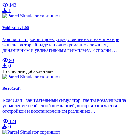
143
1
Voidtrain v1.06
Voidtrain– игровой проект, представленный нам в жанре
экшена, который наделен одновременно сложным,
динамичным и увлекательным геймплеем. Исполни …
80
0
Последние добавленные
RoadCraft
RoadCraft– занимательный симулятор, где ты возьмёшься за
управление необычной компанией, которая занимается
отстройкой и восстановлением различных…
124
0