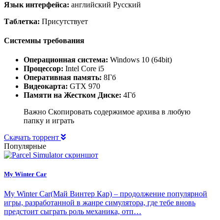
Язык интерфейса:
английский Русский
Таблетка:
Присутствует
Системны требования
Операционная система:
Windows 10 (64bit)
Процессор:
Intel Core i5
Оперативная память:
8Гб
Видеокарта:
GTX 970
Памяти на Жестком Диске:
4Гб
Важно Скопировать содержимое архива в любую
папку и играть
Скачать торрент
Популярные
My Winter Car
My Winter Car(Май Винтер Кар) – продолжение популярной
игры, разработанной в жанре симулятора, где тебе вновь
предстоит сыграть роль механика, отп…