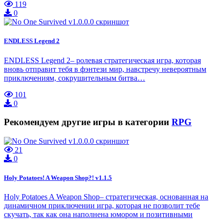
119
0
ENDLESS Legend 2
ENDLESS Legend 2– ролевая стратегическая игра, которая
вновь отправит тебя в фэнтези мир, навстречу невероятным
приключениям, сокрушительным битва…
101
0
Рекомендуем другие игры в категории
RPG
21
0
Holy Potatoes! A Weapon Shop?! v1.1.5
Holy Potatoes A Weapon Shop– стратегическая, основанная на
динамичном приключении игра, которая не позволит тебе
скучать, так как она наполнена юмором и позитивными