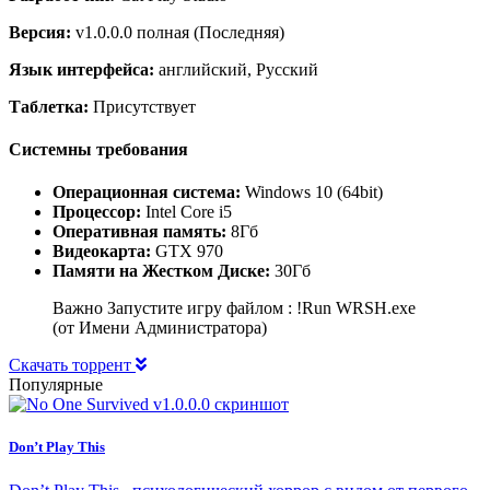
Версия:
v1.0.0.0 полная (Последняя)
Язык интерфейса:
английский, Русский
Таблетка:
Присутствует
Системны требования
Операционная система:
Windows 10 (64bit)
Процессор:
Intel Core i5
Оперативная память:
8Гб
Видеокарта:
GTX 970
Памяти на Жестком Диске:
30Гб
Важно Запустите игру файлом : !Run WRSH.exe
(от Имени Администратора)
Скачать торрент
Популярные
Don’t Play This