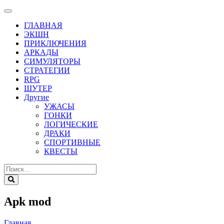
ГЛАВНАЯ
ЭКШН
ПРИКЛЮЧЕНИЯ
АРКАДЫ
СИМУЛЯТОРЫ
СТРАТЕГИИ
RPG
ШУТЕР
Другие
УЖАСЫ
ГОНКИ
ЛОГИЧЕСКИЕ
ДРАКИ
СПОРТИВНЫЕ
КВЕСТЫ
Apk mod
Главная