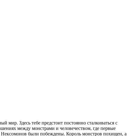
ый мир. Здесь тебе предстоит постоянно сталкиваться с
ошениях между монстрами и человечеством, где первые
ы Нексомонов были побеждены. Король монстров похищен, а