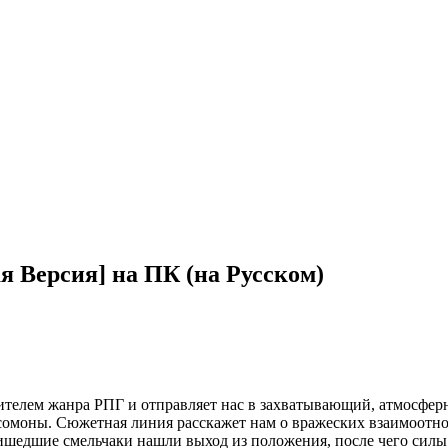
я Версия] на ПК (на Русском)
вителем жанра РПГ и отправляет нас в захватывающий, атмосферн
ксомоны. Сюжетная линия расскажет нам о вражеских взаимоотн
пришедшие смельчаки нашли выход из положения, после чего сил