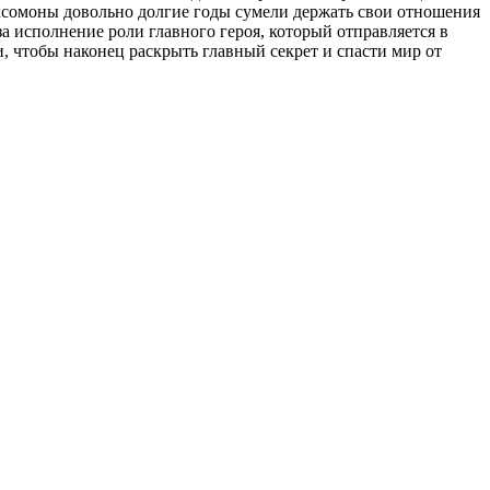
Нексомоны довольно долгие годы сумели держать свои отношения
за исполнение роли главного героя, который отправляется в
, чтобы наконец раскрыть главный секрет и спасти мир от