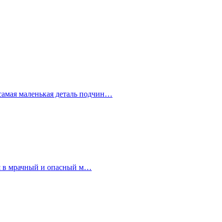
самая маленькая деталь подчин…
тся в мрачный и опасный м…