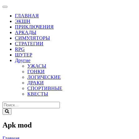
ГЛАВНАЯ
ЭКШН
ПРИКЛЮЧЕНИЯ
АРКАДЫ
СИМУЛЯТОРЫ
СТРАТЕГИИ
RPG
ШУТЕР
Другие
УЖАСЫ
ГОНКИ
ЛОГИЧЕСКИЕ
ДРАКИ
СПОРТИВНЫЕ
КВЕСТЫ
Apk mod
Главная