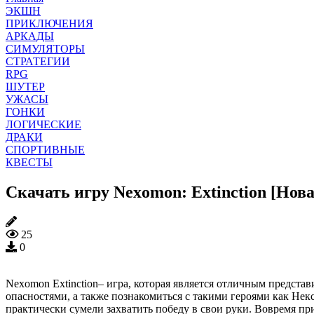
ЭКШН
ПРИКЛЮЧЕНИЯ
АРКАДЫ
СИМУЛЯТОРЫ
СТРАТЕГИИ
RPG
ШУТЕР
УЖАСЫ
ГОНКИ
ЛОГИЧЕСКИЕ
ДРАКИ
СПОРТИВНЫЕ
КВЕСТЫ
Скачать игру Nexomon: Extinction [Нова
25
0
Nexomon Extinction– игра, которая является отличным предста
опасностями, а также познакомиться с такими героями как Не
практически сумели захватить победу в свои руки. Вовремя 