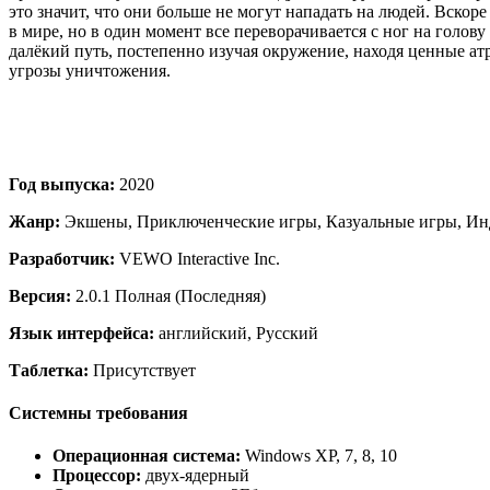
это значит, что они больше не могут нападать на людей. Вско
в мире, но в один момент все переворачивается с ног на голов
далёкий путь, постепенно изучая окружение, находя ценные ат
угрозы уничтожения.
Год выпуска:
2020
Жанр:
Экшены, Приключенческие игры, Казуальные игры, Ин
Разработчик:
VEWO Interactive Inc.
Версия:
2.0.1 Полная (Последняя)
Язык интерфейса:
английский, Русский
Таблетка:
Присутствует
Системны требования
Операционная система:
Windows XP, 7, 8, 10
Процессор:
двух-ядерный