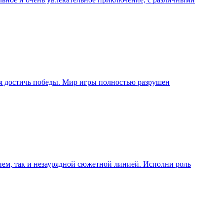
ься достичь победы. Мир игры полностью разрушен
ем, так и незаурядной сюжетной линией. Исполни роль