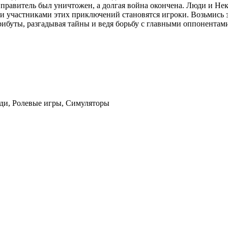
ре правитель был уничтожен, а долгая война окончена. Люди и 
у и участниками этих приключений становятся игроки. Возьмись 
рибуты, разгадывая тайны и ведя борьбу с главными оппонентами
ди, Ролевые игры, Симуляторы