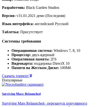
Разработчик:
Black Garden Studios
Версия:
v31.01.2021 демо (Последняя)
Язык интерфейса:
английский Русский
Таблетка:
Присутствует
Системны требования
Операционная система:
Windows 7, 8, 10
Процессор:
двух-ядерный
Оперативная память:
2Гб
Видеокарта:
поддержка DirectX 10
Памяти на Жестком Диске:
100Мб
Скачать торрент
Популярные
Surviving Mars: Relaunched
Surviving Mars Relaunched– перезапуск популярного