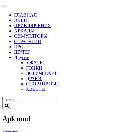
ГЛАВНАЯ
ЭКШН
ПРИКЛЮЧЕНИЯ
АРКАДЫ
СИМУЛЯТОРЫ
СТРАТЕГИИ
RPG
ШУТЕР
Другие
УЖАСЫ
ГОНКИ
ЛОГИЧЕСКИЕ
ДРАКИ
СПОРТИВНЫЕ
КВЕСТЫ
Apk mod
Главная