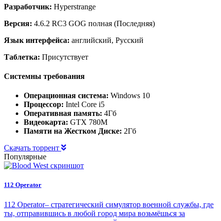
Разработчик:
Hyperstrange
Версия:
4.6.2 RC3 GOG полная (Последняя)
Язык интерфейса:
английский, Русский
Таблетка:
Присутствует
Системны требования
Операционная система:
Windows 10
Процессор:
Intel Core i5
Оперативная память:
4Гб
Видеокарта:
GTX 780M
Памяти на Жестком Диске:
2Гб
Скачать торрент
Популярные
112 Operator
112 Operator– стратегический симулятор военной службы, где
ты, отправившись в любой город мира возьмёшься за