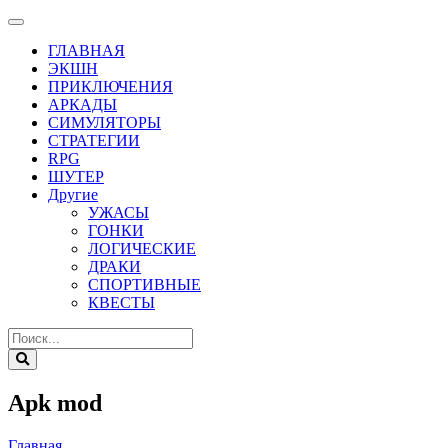
ГЛАВНАЯ
ЭКШН
ПРИКЛЮЧЕНИЯ
АРКАДЫ
СИМУЛЯТОРЫ
СТРАТЕГИИ
RPG
ШУТЕР
Другие
УЖАСЫ
ГОНКИ
ЛОГИЧЕСКИЕ
ДРАКИ
СПОРТИВНЫЕ
КВЕСТЫ
Apk mod
Главная