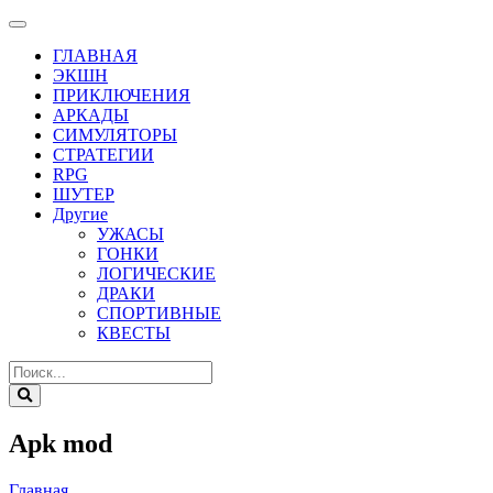
ГЛАВНАЯ
ЭКШН
ПРИКЛЮЧЕНИЯ
АРКАДЫ
СИМУЛЯТОРЫ
СТРАТЕГИИ
RPG
ШУТЕР
Другие
УЖАСЫ
ГОНКИ
ЛОГИЧЕСКИЕ
ДРАКИ
СПОРТИВНЫЕ
КВЕСТЫ
Apk mod
Главная