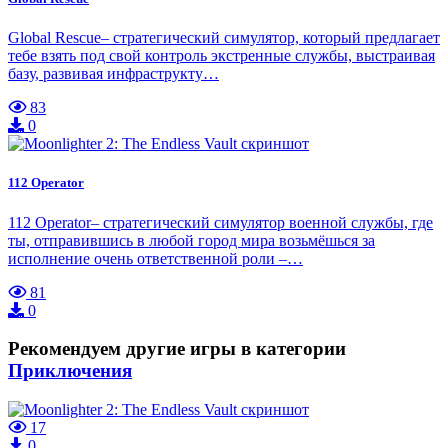
Global Rescue– стратегический симулятор, который предлагает
тебе взять под свой контроль экстренные службы, выстраивая
базу, развивая инфраструкту…
83
0
112 Operator
112 Operator– стратегический симулятор военной службы, где
ты, отправившись в любой город мира возьмёшься за
исполнение очень ответственной роли –…
81
0
Рекомендуем другие игры в категории
Приключения
17
0