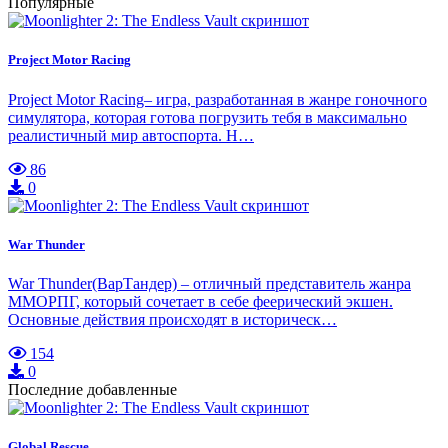
Популярные
Project Motor Racing
Project Motor Racing– игра, разработанная в жанре гоночного
симулятора, которая готова погрузить тебя в максимально
реалистичный мир автоспорта. Н…
86
0
War Thunder
War Thunder(ВарТандер) – отличный представитель жанра
ММОРПГ, который сочетает в себе феерический экшен.
Основные действия происходят в историческ…
154
0
Последние добавленные
Global Rescue