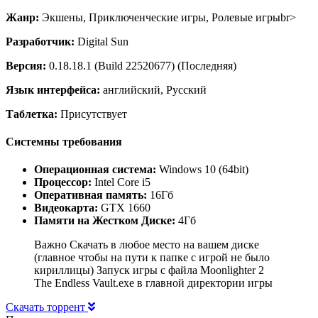
Жанр:
Экшены, Приключенческие игры, Ролевые игрыbr>
Разработчик:
Digital Sun
Версия:
0.18.18.1 (Build 22520677) (Последняя)
Язык интерфейса:
английский, Русский
Таблетка:
Присутствует
Системны требования
Операционная система:
Windows 10 (64bit)
Процессор:
Intel Core i5
Оперативная память:
16Гб
Видеокарта:
GTX 1660
Памяти на Жестком Диске:
4Гб
Важно Скачать в любое место на вашем диске
(главное чтобы на пути к папке с игрой не было
кириллицы) Запуск игры с файла Moonlighter 2
The Endless Vault.exe в главной директории игры
Скачать торрент