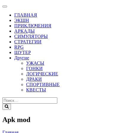
ГЛАВНАЯ
ЭКШН
ПРИКЛЮЧЕНИЯ
АРКАДЫ
СИМУЛЯТОРЫ
СТРАТЕГИИ
RPG
ШУТЕР
Другие
УЖАСЫ
ГОНКИ
ЛОГИЧЕСКИЕ
ДРАКИ
СПОРТИВНЫЕ
КВЕСТЫ
Apk mod
Главная