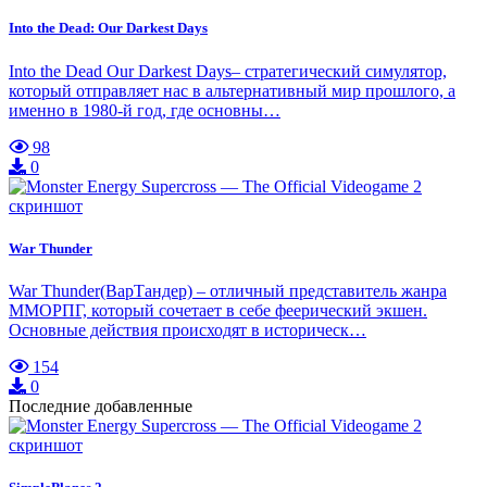
Into the Dead: Our Darkest Days
Into the Dead Our Darkest Days– стратегический симулятор,
который отправляет нас в альтернативный мир прошлого, а
именно в 1980-й год, где основны…
98
0
War Thunder
War Thunder(ВарТандер) – отличный представитель жанра
ММОРПГ, который сочетает в себе феерический экшен.
Основные действия происходят в историческ…
154
0
Последние добавленные