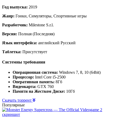
Год выпуска:
2019
Жанр:
Гонки, Симуляторы, Спортивные игры
Разработчик:
Milestone S.r.l.
Версия:
Полная (Последняя)
Язык интерфейса:
английский Русский
Таблетка:
Присутствует
Системны требования
Операционная система:
Windows 7, 8, 10 (64bit)
Процессор:
Intel Core i5-2500
Оперативная память:
8Гб
Видеокарта:
GTX 760
Памяти на Жестком Диске:
10Гб
Скачать торрент
Популярные