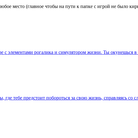
е место (главное чтобы на пути к папке с игрой не было кирил
ре с элементами рогалика и симулятором жизни. Ты окунешься в
ы, где тебе предстоит побороться за свою жизнь, справляясь со