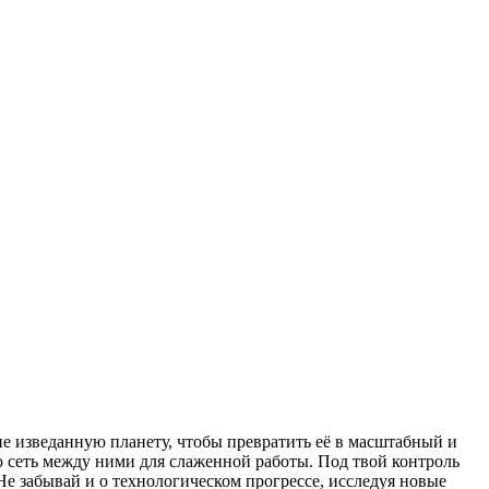
не изведанную планету, чтобы превратить её в масштабный и
сеть между ними для слаженной работы. Под твой контроль
Не забывай и о технологическом прогрессе, исследуя новые