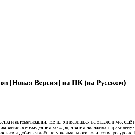
ion [Новая Версия] на ПК (на Русском)
ьства и автоматизации, где ты отправишься на отдаленную, ещё 
 займись возведением заводов, а затем налаживай правильную 
ростоев и добиться добычи максимального количества ресурсов. 