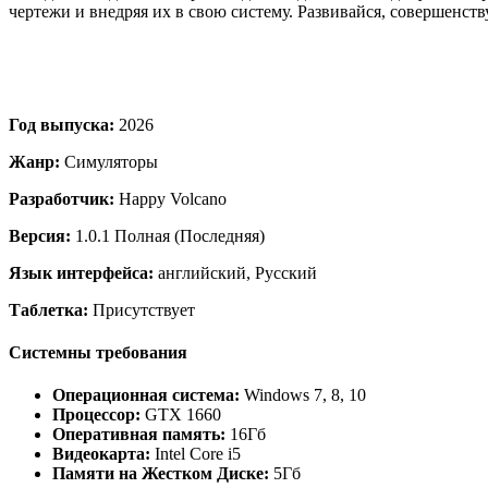
чертежи и внедряя их в свою систему. Развивайся, совершенст
Год выпуска:
2026
Жанр:
Симуляторы
Разработчик:
Happy Volcano
Версия:
1.0.1 Полная (Последняя)
Язык интерфейса:
английский, Русский
Таблетка:
Присутствует
Системны требования
Операционная система:
Windows 7, 8, 10
Процессор:
GTX 1660
Оперативная память:
16Гб
Видеокарта:
Intel Core i5
Памяти на Жестком Диске:
5Гб