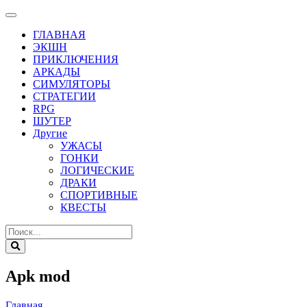
ГЛАВНАЯ
ЭКШН
ПРИКЛЮЧЕНИЯ
АРКАДЫ
СИМУЛЯТОРЫ
СТРАТЕГИИ
RPG
ШУТЕР
Другие
УЖАСЫ
ГОНКИ
ЛОГИЧЕСКИЕ
ДРАКИ
СПОРТИВНЫЕ
КВЕСТЫ
Apk mod
Главная