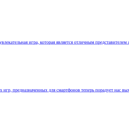
 увлекательная игра, которая является отличным представителем 
х игр, предназначенных для смартфонов теперь порадует нас вы