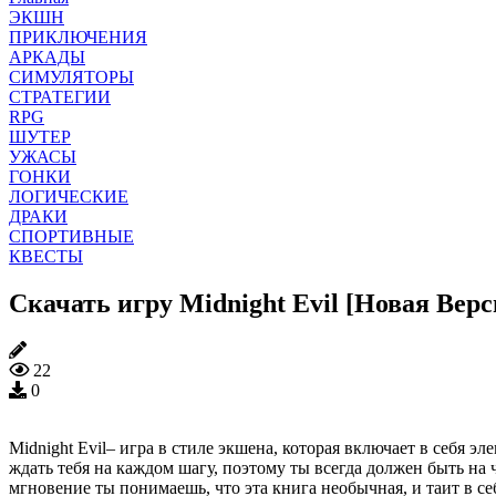
ЭКШН
ПРИКЛЮЧЕНИЯ
АРКАДЫ
СИМУЛЯТОРЫ
СТРАТЕГИИ
RPG
ШУТЕР
УЖАСЫ
ГОНКИ
ЛОГИЧЕСКИЕ
ДРАКИ
СПОРТИВНЫЕ
КВЕСТЫ
Скачать игру Midnight Evil [Новая Вер
22
0
Midnight Evil– игра в стиле экшена, которая включает в себя 
ждать тебя на каждом шагу, поэтому ты всегда должен быть на 
мгновение ты понимаешь, что эта книга необычная, и таит в се