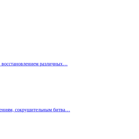
 и восстановлением различных…
ючениям, сокрушительным битва…