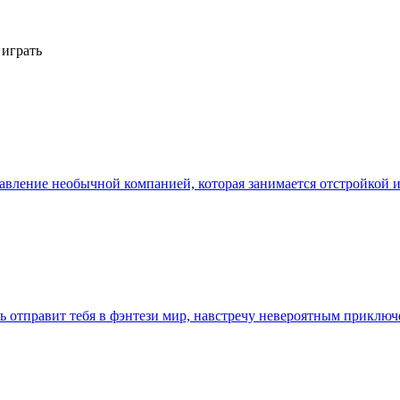
 играть
правление необычной компанией, которая занимается отстройкой
вь отправит тебя в фэнтези мир, навстречу невероятным прикл