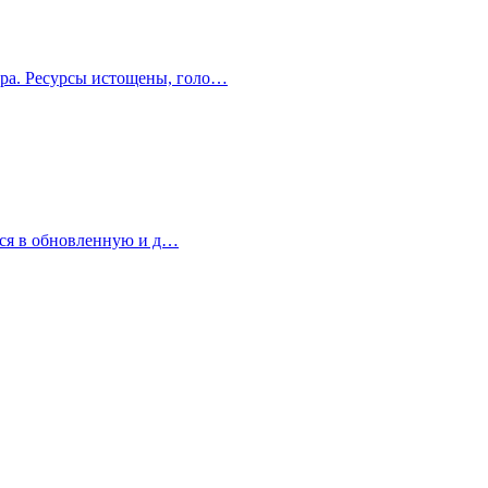
мира. Ресурсы истощены, голо…
ться в обновленную и д…