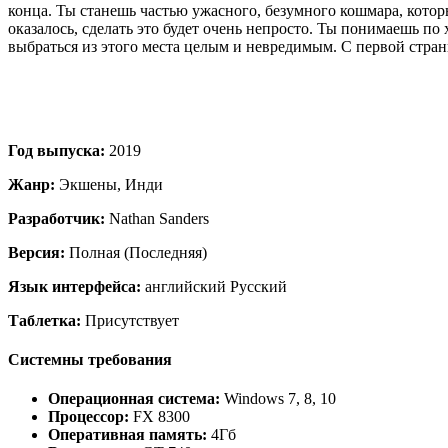
конца. Ты станешь частью ужасного, безумного кошмара, которы
оказалось, сделать это будет очень непросто. Ты понимаешь по 
выбраться из этого места целым и невредимым. С первой стра
Год выпуска:
2019
Жанр:
Экшены, Инди
Разработчик:
Nathan Sanders
Версия:
Полная (Последняя)
Язык интерфейса:
английский Русский
Таблетка:
Присутствует
Системны требования
Операционная система:
Windows 7, 8, 10
Процессор:
FX 8300
Оперативная память:
4Гб