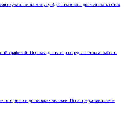
бя скучать ни на минуту. Здесь ты вновь должен быть готов
ной графикой. Первым делом игра предлагает нам выбрать
 от одного и до четырех человек. Игра предоставит тебе