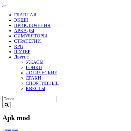
ГЛАВНАЯ
ЭКШН
ПРИКЛЮЧЕНИЯ
АРКАДЫ
СИМУЛЯТОРЫ
СТРАТЕГИИ
RPG
ШУТЕР
Другие
УЖАСЫ
ГОНКИ
ЛОГИЧЕСКИЕ
ДРАКИ
СПОРТИВНЫЕ
КВЕСТЫ
Apk mod
Главная