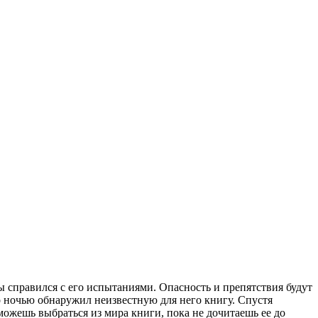
ты справился с его испытаниями. Опасность и препятствия будут
но ночью обнаружил неизвестную для него книгу. Спустя
 можешь выбраться из мира книги, пока не дочитаешь ее до