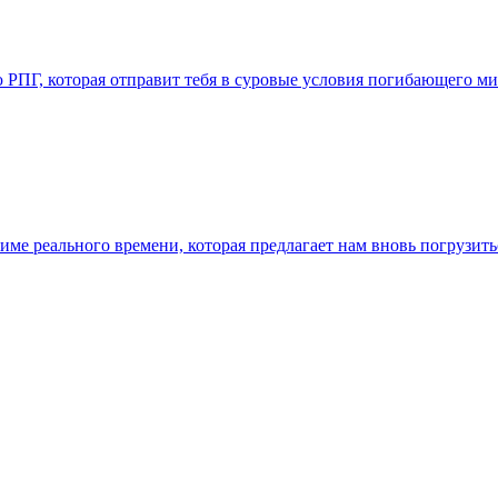
ью РПГ, которая отправит тебя в суровые условия погибающего 
 режиме реального времени, которая предлагает нам вновь погрузи