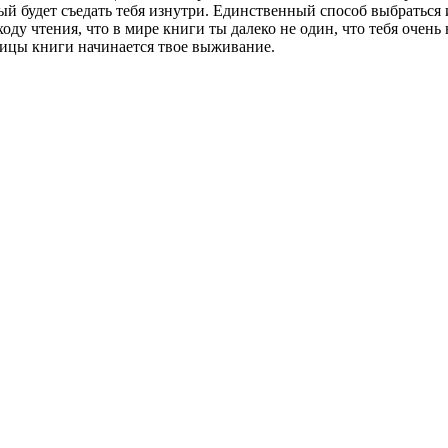
й будет съедать тебя изнутри. Единственный способ выбраться из
ходу чтения, что в мире книги ты далеко не один, что тебя очень
ницы книги начинается твое выживание.